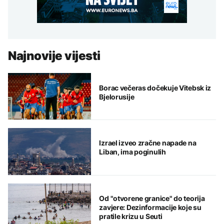
Najnovije vijesti
Borac večeras dočekuje Vitebsk iz
Bjelorusije
Izrael izveo zračne napade na
Liban, ima poginulih
Od "otvorene granice" do teorija
zavjere: Dezinformacije koje su
pratile krizu u Seuti