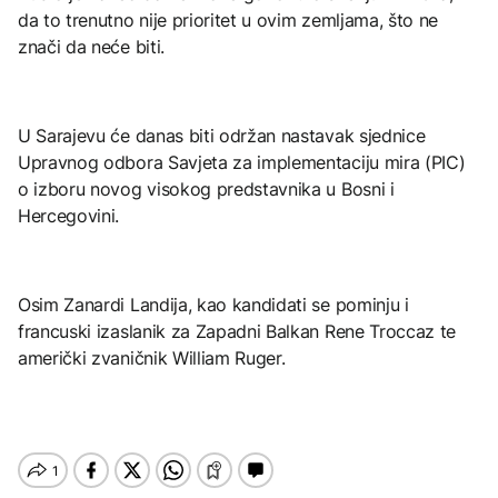
da to trenutno nije prioritet u ovim zemljama, što ne
znači da neće biti.
U Sarajevu će danas biti održan nastavak sjednice
Upravnog odbora Savjeta za implementaciju mira (PIC)
o izboru novog visokog predstavnika u Bosni i
Hercegovini.
Osim Zanardi Landija, kao kandidati se pominju i
francuski izaslanik za Zapadni Balkan Rene Troccaz te
američki zvaničnik William Ruger.