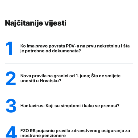
Najčitanije vijesti
Ko ima pravo povrata PDV-a na prvu nekretninu i šta
je potrebno od dokumenata?
Nova pravila na granici od 1. juna; Šta ne smijete
unositi u Hrvatsku?
Hantavirus: Koji su simptomi i kako se prenosi?
FZO RS pojasnio pravila zdravstvenog osiguranja za
inostrane penzionere