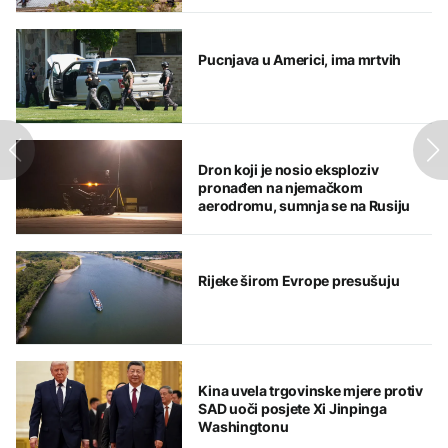
Pucnjava u Americi, ima mrtvih
Dron koji je nosio eksploziv
pronađen na njemačkom
aerodromu, sumnja se na Rusiju
Rijeke širom Evrope presušuju
Kina uvela trgovinske mjere protiv
SAD uoči posjete Xi Jinpinga
Washingtonu