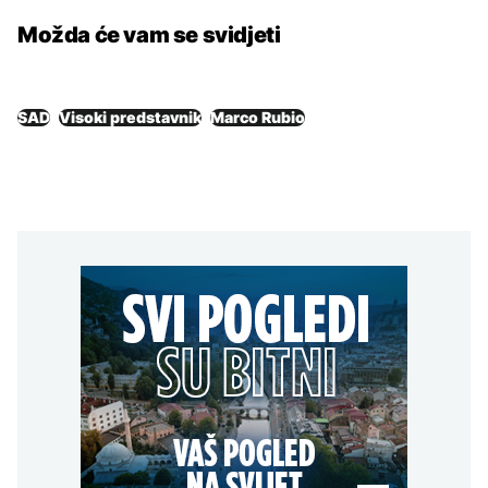
Možda će vam se svidjeti
SAD
Visoki predstavnik
Marco Rubio