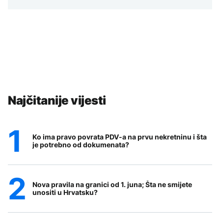
Najčitanije vijesti
Ko ima pravo povrata PDV-a na prvu nekretninu i šta
je potrebno od dokumenata?
Nova pravila na granici od 1. juna; Šta ne smijete
unositi u Hrvatsku?