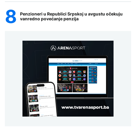
Penzioneri u Republici Srpskoj u avgustu očekuju
vanredno povećanje penzija