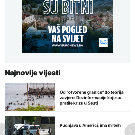
Najnovije vijesti
Od "otvorene granice" do teorija
zavjere: Dezinformacije koje su
pratile krizu u Seuti
Pucnjava u Americi, ima mrtvih