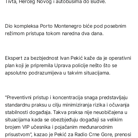
Tivta, Herceg Novog i autobusima do Budve.
Dio kompleksa Porto Montenegro biće pod posebnim
režimom pristupa tokom naredna dva dana.
Ekspert za bezbjednost Ivan Pekić kaže da je operativni
plan koji je pripremila Uprava policije nešto što se
apsolutno podrazumijeva u takvim situacijama.
"Preventivni pristup i koncentracija snaga predstavljaju
standardnu praksu u cilju minimiziranja rizika i očuvanja
stabilnosti događaja. Takva praksa nije neuobičajena u
situacijama kada se obezbjeđuju događaji sa velikim
brojem VIP učesnika i pojačanim međunarodnim
prisustvom", kazao je Pekić za Radio Crne Gore, prenosi