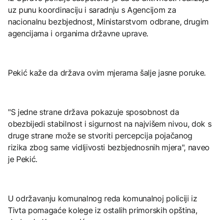
uz punu koordinaciju i saradnju s Agencijom za
nacionalnu bezbjednost, Ministarstvom odbrane, drugim
agencijama i organima državne uprave.
Pekić kaže da država ovim mjerama šalje jasne poruke.
"S jedne strane država pokazuje sposobnost da
obezbijedi stabilnost i sigurnost na najvišem nivou, dok s
druge strane može se stvoriti percepcija pojačanog
rizika zbog same vidljivosti bezbjednosnih mjera", naveo
je Pekić.
U održavanju komunalnog reda komunalnoj policiji iz
Tivta pomagaće kolege iz ostalih primorskih opština,