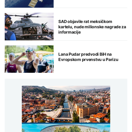
SAD objavile rat meksičkom
kartelu, nude milionske nagrade za
informacije
Lana Pudar predvodi BiH na
Evropskom prvenstvu u Parizu