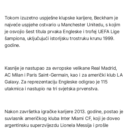
Tokom izuzetno uspješne klupske karijere, Beckham je
najveće uspjehe ostvario u Manchester Unitedu, s kojim
je osvojio šest titula prvaka Engleske i trofej UEFA Lige
šampiona, uključujući istorijsku trostruku krunu 1999.
godine.
Kasnije je nastupao za evropske velikane Real Madrid,
AC Milan i Paris Saint-Germain, kao i za američki klub LA
Galaxy. Za reprezentaciju Engleske odigrao je 115
utakmica i nastupio na tri svjetska prvenstva.
Nakon završetka igračke karijere 2013. godine, postao je
suvlasnik američkog kluba Inter Miami CF, koji je doveo
argentinsku superzvijezdu Lionela Messija i prošle