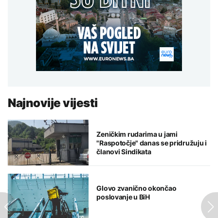
Najnovije vijesti
Zeničkim rudarima u jami
"Raspotočje" danas se pridružuju i
članovi Sindikata
Glovo zvanično okončao
poslovanje u BiH