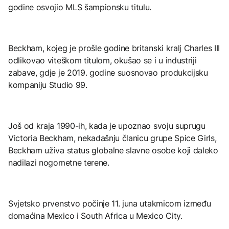
godine osvojio MLS šampionsku titulu.
Beckham, kojeg je prošle godine britanski kralj Charles III
odlikovao viteškom titulom, okušao se i u industriji
zabave, gdje je 2019. godine suosnovao produkcijsku
kompaniju Studio 99.
Još od kraja 1990-ih, kada je upoznao svoju suprugu
Victoria Beckham, nekadašnju članicu grupe Spice Girls,
Beckham uživa status globalne slavne osobe koji daleko
nadilazi nogometne terene.
Svjetsko prvenstvo počinje 11. juna utakmicom između
domaćina Mexico i South Africa u Mexico City.