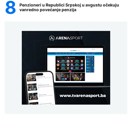
Penzioneri u Republici Srpskoj u avgustu očekuju
vanredno povećanje penzija