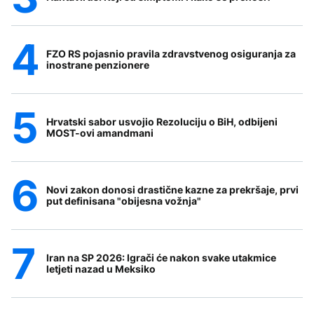
FZO RS pojasnio pravila zdravstvenog osiguranja za
inostrane penzionere
Hrvatski sabor usvojio Rezoluciju o BiH, odbijeni
MOST-ovi amandmani
Novi zakon donosi drastične kazne za prekršaje, prvi
put definisana "obijesna vožnja"
Iran na SP 2026: Igrači će nakon svake utakmice
letjeti nazad u Meksiko