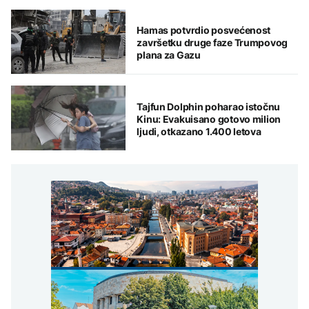
Hamas potvrdio posvećenost
završetku druge faze Trumpovog
plana za Gazu
Tajfun Dolphin poharao istočnu
Kinu: Evakuisano gotovo milion
ljudi, otkazano 1.400 letova