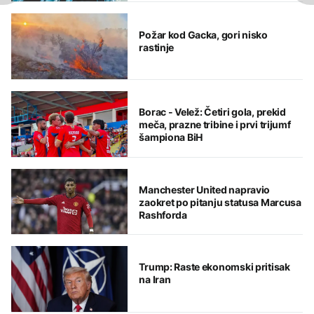
Požar kod Gacka, gori nisko
rastinje
Borac - Velež: Četiri gola, prekid
meča, prazne tribine i prvi trijumf
šampiona BiH
Manchester United napravio
zaokret po pitanju statusa Marcusa
Rashforda
Trump: Raste ekonomski pritisak
na Iran