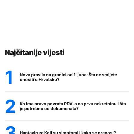
Najčitanije vijesti
Nova pravila na granici od 1. juna; Šta ne smijete
unositi u Hrvatsku?
Ko ima pravo povrata PDV-a na prvu nekretninu i šta
je potrebno od dokumenata?
Hantavirus: Koji su simptomi i kako se prenosi?