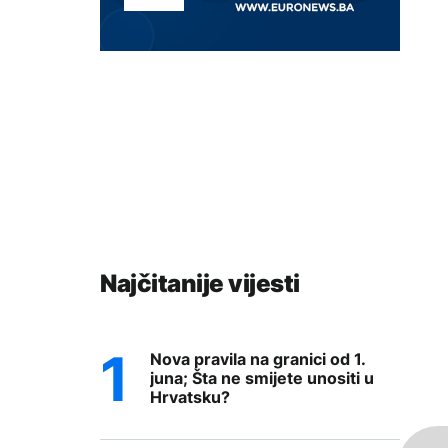
Najčitanije vijesti
Nova pravila na granici od 1.
juna; Šta ne smijete unositi u
Hrvatsku?