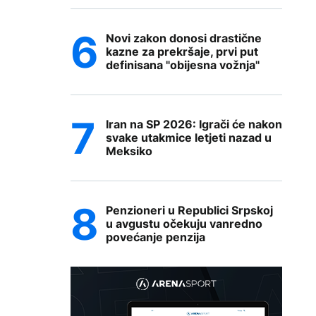
Novi zakon donosi drastične
kazne za prekršaje, prvi put
definisana "obijesna vožnja"
Iran na SP 2026: Igrači će nakon
svake utakmice letjeti nazad u
Meksiko
Penzioneri u Republici Srpskoj
u avgustu očekuju vanredno
povećanje penzija