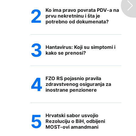
Ko ima pravo povrata PDV-a na
prvu nekretninu i šta je
potrebno od dokumenata?
Hantavirus: Koji su simptomi i
kako se prenosi?
FZO RS pojasnio pravila
zdravstvenog osiguranja za
inostrane penzionere
Hrvatski sabor usvojio
Rezoluciju o BiH, odbijeni
MOST-ovi amandmani