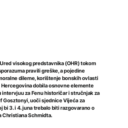
 Ured visokog predstavnika (OHR) tokom
orazuma pravili greške, a pojedine
 moralne dileme, korištenje bonskih ovlasti
 i Hercegovina dobila osnovne elemente
 intervjuu za Fenu historičar i stručnjak za
 Gosztonyi, uoči sjednice Vijeća za
 bi 3. i 4. juna trebalo biti razgovarano o
a Christiana Schmidta.