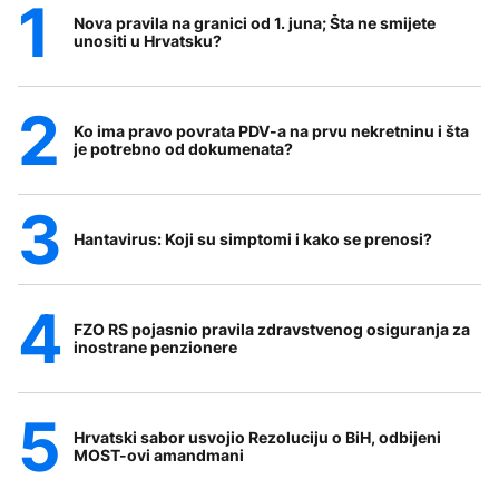
Nova pravila na granici od 1. juna; Šta ne smijete
unositi u Hrvatsku?
Ko ima pravo povrata PDV-a na prvu nekretninu i šta
je potrebno od dokumenata?
Hantavirus: Koji su simptomi i kako se prenosi?
FZO RS pojasnio pravila zdravstvenog osiguranja za
inostrane penzionere
Hrvatski sabor usvojio Rezoluciju o BiH, odbijeni
MOST-ovi amandmani