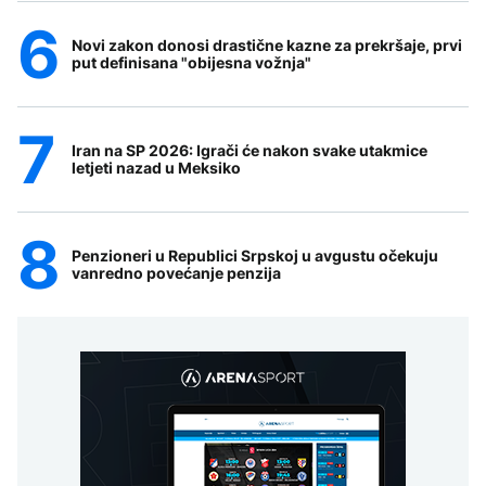
Novi zakon donosi drastične kazne za prekršaje, prvi
put definisana "obijesna vožnja"
Iran na SP 2026: Igrači će nakon svake utakmice
letjeti nazad u Meksiko
Penzioneri u Republici Srpskoj u avgustu očekuju
vanredno povećanje penzija