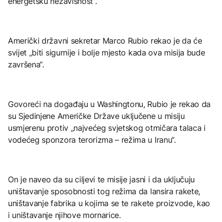
energetsku nezavisnost“.
Američki državni sekretar Marco Rubio rekao je da će
svijet „biti sigurnije i bolje mjesto kada ova misija bude
završena“.
Govoreći na događaju u Washingtonu, Rubio je rekao da
su Sjedinjene Američke Države uključene u misiju
usmjerenu protiv „najvećeg svjetskog otmičara talaca i
vodećeg sponzora terorizma – režima u Iranu“.
On je naveo da su ciljevi te misije jasni i da uključuju
uništavanje sposobnosti tog režima da lansira rakete,
uništavanje fabrika u kojima se te rakete proizvode, kao
i uništavanje njihove mornarice.