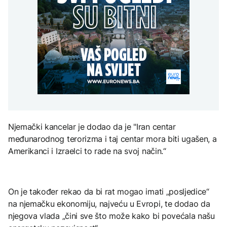
Kina aktivirala vanredne
građanima Širokog
mjere zbog približavanja
Brijega na racionalnu
Grgurević traži
tajfuna Delfin
potrošnju
DRUŠTVO
odgovore o planiranoj
solarnoj elektrani u
Zbog suše i smanjenih
blizini Manastira Ostrog
ZDRAVLJE
zaliha vode upućen apel
građanima Širokog
Šta je Ciklospora i da li
AKTUELNO
Brijega na racionalnu
prijeti širenje u Evropi?
potrošnju
U Belgiji otkrivena
ilegalna fabrika cigareta,
zaplijenjeni milioni
cigareta i tone duhana
KULTURA
Njemački kancelar je dodao da je "Iran centar
Sarajevo Fest početkom
međunarodnog terorizma i taj centar mora biti ugašen, a
septembra: Stiže
evropski pozorišni
Amerikanci i Izraelci to rade na svoj način.“
spektakl “Brechtovi
duhovi”
On je također rekao da bi rat mogao imati „posljedice“
na njemačku ekonomiju, najveću u Evropi, te dodao da
njegova vlada „čini sve što može kako bi povećala našu