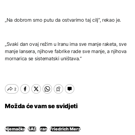
„Na dobrom smo putu da ostvarimo taj cilj“, rekao je.
„Svaki dan ovaj režim u Iranu ima sve manje raketa, sve
manje lansera, njihove fabrike rade sve manje, a njihova
mornarica se sistematski uništava.“
Možda će vam se svidjeti
Njemačka
SAD
Iran
Friedrich Merz