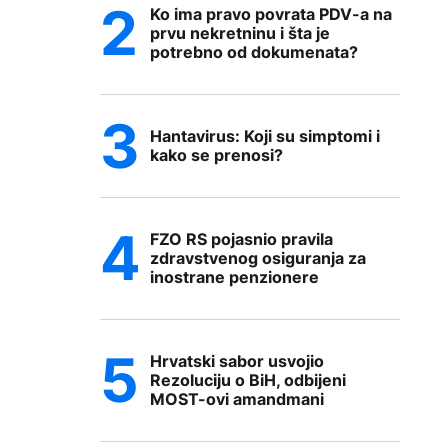
Ko ima pravo povrata PDV-a na
prvu nekretninu i šta je
potrebno od dokumenata?
Hantavirus: Koji su simptomi i
kako se prenosi?
FZO RS pojasnio pravila
zdravstvenog osiguranja za
inostrane penzionere
Hrvatski sabor usvojio
Rezoluciju o BiH, odbijeni
MOST-ovi amandmani