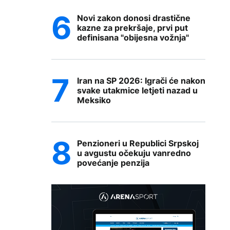
Novi zakon donosi drastične
kazne za prekršaje, prvi put
definisana "obijesna vožnja"
Iran na SP 2026: Igrači će nakon
svake utakmice letjeti nazad u
Meksiko
Penzioneri u Republici Srpskoj
u avgustu očekuju vanredno
povećanje penzija