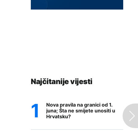
Najčitanije vijesti
Nova pravila na granici od 1.
juna; Šta ne smijete unositi u
Hrvatsku?