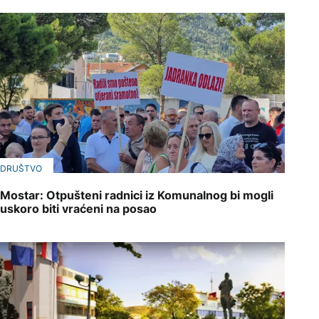
DRUŠTVO
Mostar: Otpušteni radnici iz Komunalnog bi mogli
uskoro biti vraćeni na posao