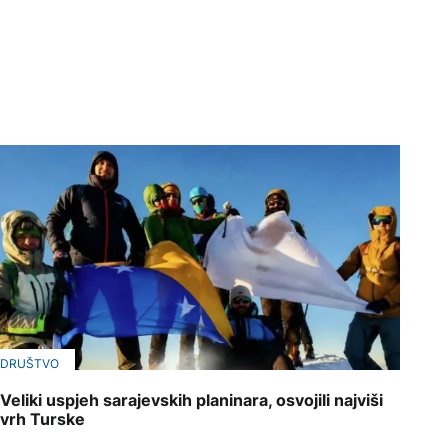
DRUŠTVO
Veliki uspjeh sarajevskih planinara, osvojili najviši
vrh Turske