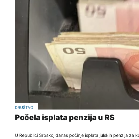
DRUŠTVO
Počela isplata penzija u RS
U Republici Srpskoj danas počinje isplata julskih penzija 