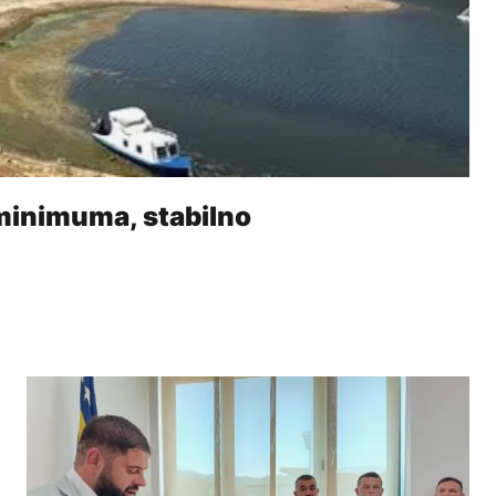
 minimuma, stabilno