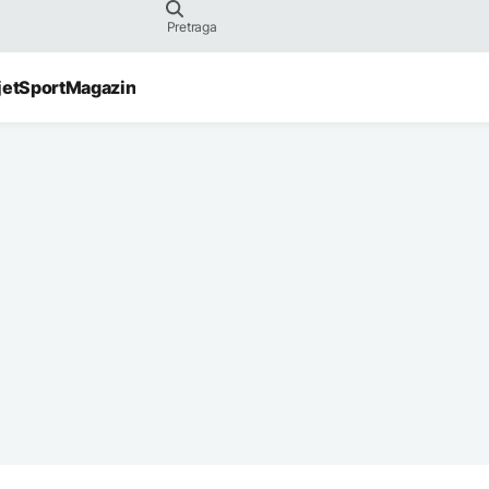
jet
Sport
Magazin