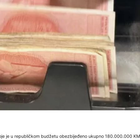
za koje je u republičkom budžetu obezbijeđeno ukupno 180.000.000 K