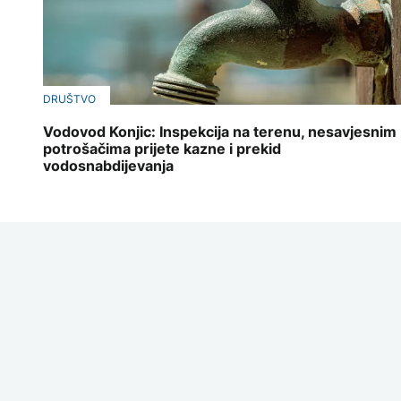
DRUŠTVO
Vodovod Konjic: Inspekcija na terenu, nesavjesnim
potrošačima prijete kazne i prekid
vodosnabdijevanja