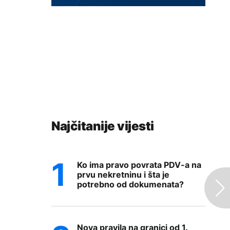
Najčitanije vijesti
Ko ima pravo povrata PDV-a na
prvu nekretninu i šta je
potrebno od dokumenata?
Nova pravila na granici od 1.