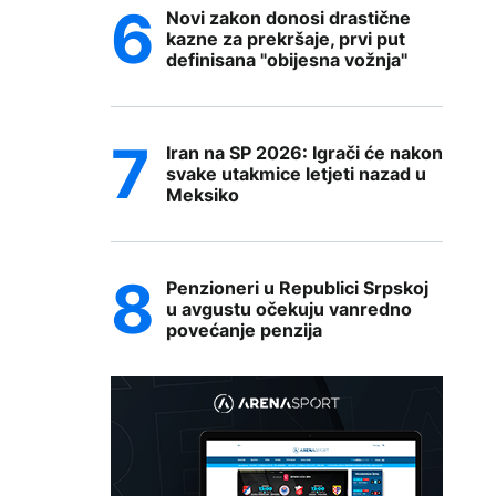
Novi zakon donosi drastične
kazne za prekršaje, prvi put
definisana "obijesna vožnja"
Iran na SP 2026: Igrači će nakon
svake utakmice letjeti nazad u
Meksiko
Penzioneri u Republici Srpskoj
u avgustu očekuju vanredno
povećanje penzija