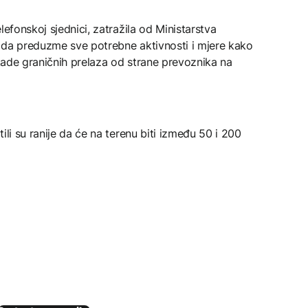
lefonskoj sjednici, zatražila od Ministarstva
 da preduzme sve potrebne aktivnosti i mjere kako
blokade graničnih prelaza od strane prevoznika na
ili su ranije da će na terenu biti između 50 i 200