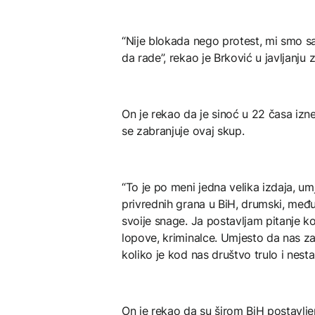
“Nije blokada nego protest, mi smo s
da rade”, rekao je Brković u javljanju
On je rekao da je sinoć u 22 časa iz
se zabranjuje ovaj skup.
“To je po meni jedna velika izdaja, um
privrednih grana u BiH, drumski, među
svoije snage. Ja postavljam pitanje ko
lopove, kriminalce. Umjesto da nas zaš
koliko je kod nas društvo trulo i nesta
On je rekao da su širom BiH postavljeni