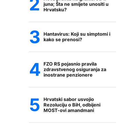
juna; Šta ne smijete unositi u
Hrvatsku?
Hantavirus: Koji su simptomi i
kako se prenosi?
FZO RS pojasnio pravila
zdravstvenog osiguranja za
inostrane penzionere
Hrvatski sabor usvojio
Rezoluciju o BiH, odbijeni
MOST-ovi amandmani