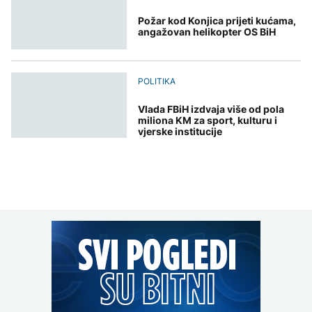
Požar kod Konjica prijeti kućama,
angažovan helikopter OS BiH
POLITIKA
Vlada FBiH izdvaja više od pola
miliona KM za sport, kulturu i
vjerske institucije