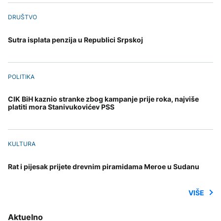
DRUŠTVO
Sutra isplata penzija u Republici Srpskoj
POLITIKA
CIK BiH kaznio stranke zbog kampanje prije roka, najviše
platiti mora Stanivukovićev PSS
KULTURA
Rat i pijesak prijete drevnim piramidama Meroe u Sudanu
VIŠE
Aktuelno