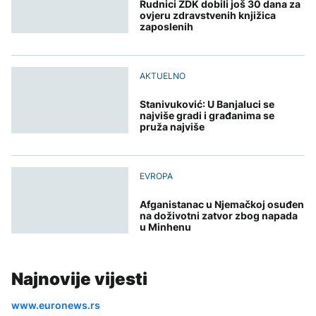
Rudnici ZDK dobili još 30 dana za
ovjeru zdravstvenih knjižica
zaposlenih
AKTUELNO
Stanivuković: U Banjaluci se
najviše gradi i građanima se
pruža najviše
EVROPA
Afganistanac u Njemačkoj osuđen
na doživotni zatvor zbog napada
u Minhenu
Najnovije vijesti
www.euronews.rs