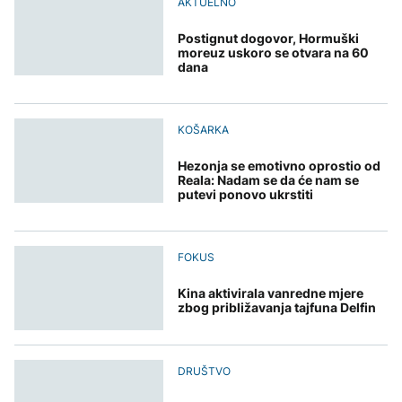
AKTUELNO
Postignut dogovor, Hormuški
moreuz uskoro se otvara na 60
dana
KOŠARKA
Hezonja se emotivno oprostio od
Reala: Nadam se da će nam se
putevi ponovo ukrstiti
FOKUS
Kina aktivirala vanredne mjere
zbog približavanja tajfuna Delfin
DRUŠTVO