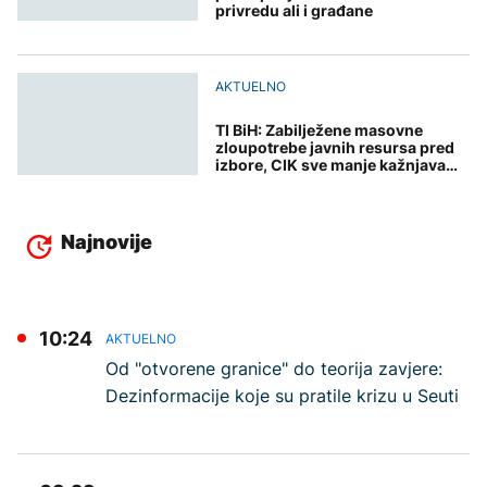
privredu ali i građane
AKTUELNO
TI BiH: Zabilježene masovne
zloupotrebe javnih resursa pred
izbore, CIK sve manje kažnjava
ključne nepravilnosti
Najnovije
10:24
AKTUELNO
Od "otvorene granice" do teorija zavjere:
Dezinformacije koje su pratile krizu u Seuti