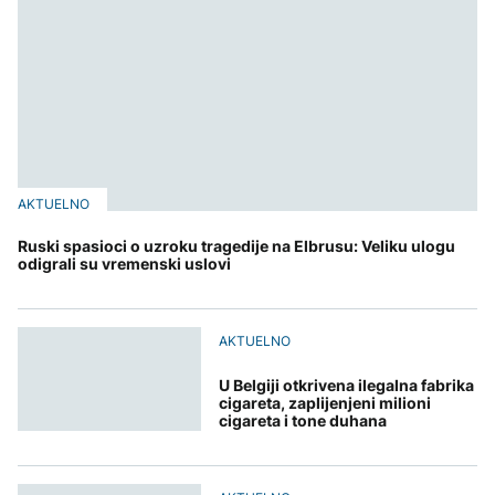
AKTUELNO
Ruski spasioci o uzroku tragedije na Elbrusu: Veliku ulogu
odigrali su vremenski uslovi
AKTUELNO
U Belgiji otkrivena ilegalna fabrika
cigareta, zaplijenjeni milioni
cigareta i tone duhana