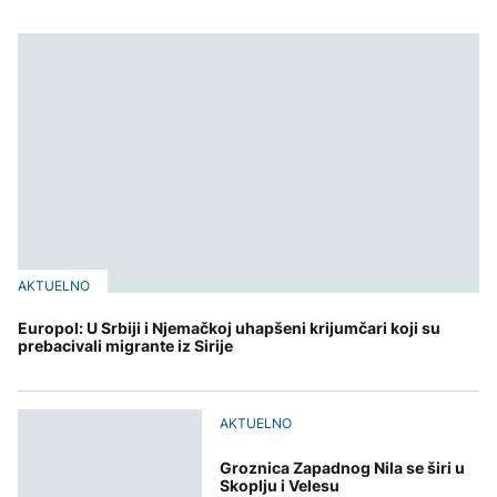
AKTUELNO
Europol: U Srbiji i Njemačkoj uhapšeni krijumčari koji su
prebacivali migrante iz Sirije
AKTUELNO
Groznica Zapadnog Nila se širi u
Skoplju i Velesu