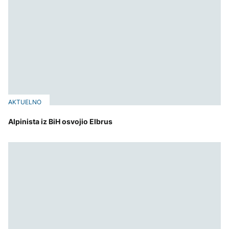
AKTUELNO
Alpinista iz BiH osvojio Elbrus