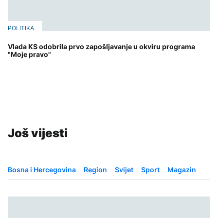
POLITIKA
Vlada KS odobrila prvo zapošljavanje u okviru programa
"Moje pravo"
Još vijesti
Bosna i Hercegovina
Region
Svijet
Sport
Magazin