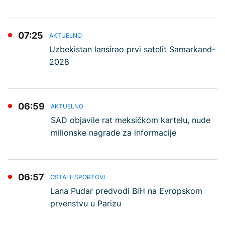
07:25
AKTUELNO
Uzbekistan lansirao prvi satelit Samarkand-
2028
06:59
AKTUELNO
SAD objavile rat meksičkom kartelu, nude
milionske nagrade za informacije
06:57
OSTALI-SPORTOVI
Lana Pudar predvodi BiH na Evropskom
prvenstvu u Parizu