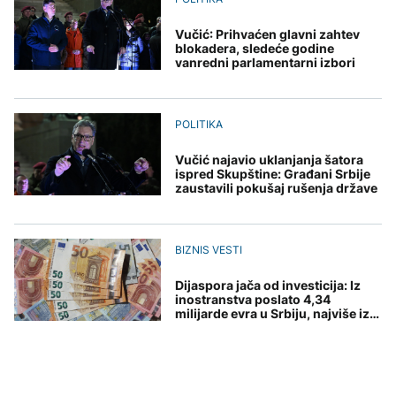
Vučić: Prihvaćen glavni zahtev
blokadera, sledeće godine
vanredni parlamentarni izbori
POLITIKA
Vučić najavio uklanjanja šatora
ispred Skupštine: Građani Srbije
zaustavili pokušaj rušenja države
BIZNIS VESTI
Dijaspora jača od investicija: Iz
inostranstva poslato 4,34
milijarde evra u Srbiju, najviše iz
Nemačke