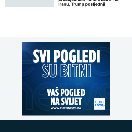
Iranu, Trump posljednji