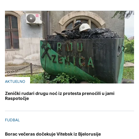
AKTUELNO
Zenički rudari drugu noć iz protesta prenoćili u jami
Raspotočje
FUDBAL
Borac večeras dočekuje Vitebsk iz Bjelorusije