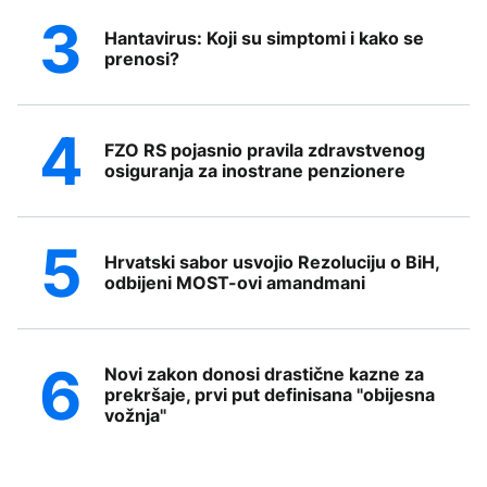
Hantavirus: Koji su simptomi i kako se
prenosi?
FZO RS pojasnio pravila zdravstvenog
osiguranja za inostrane penzionere
Hrvatski sabor usvojio Rezoluciju o BiH,
odbijeni MOST-ovi amandmani
Novi zakon donosi drastične kazne za
prekršaje, prvi put definisana "obijesna
vožnja"