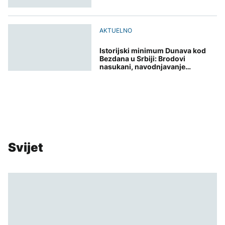
AKTUELNO
Istorijski minimum Dunava kod
Bezdana u Srbiji: Brodovi
nasukani, navodnjavanje
obustavljeno
Svijet