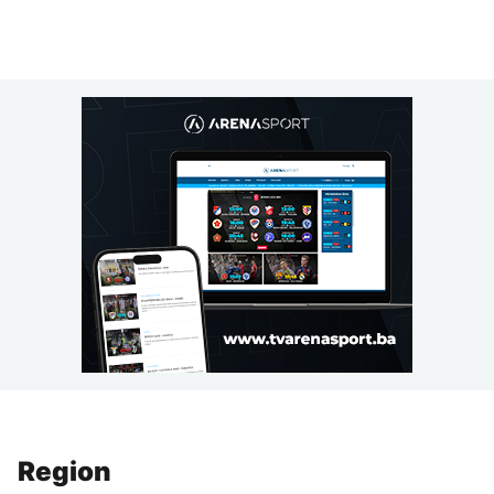
Region