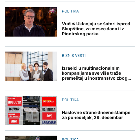
POLITIKA
Vučić: Uklanjaju se šatori ispred
Skupštine, za mesec dana i iz
Pionirskog parka
BIZNIS VESTI
Izraelci u multinacionalnim
kompanijama sve više traže
premeštaj u inostranstvo zbog
rata u Gazi
POLITIKA
Naslovne strane dnevne štampe
za ponedeljak, 29. decembar
POLITIKA