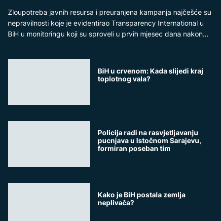
Zloupotreba javnih resursa i preuranjena kampanja najčešće su
nepravilnosti koje je evidentirao Transparency International u
BiH u monitoringu koji su sproveli u prvih mjesec dana nakon
raspisivanja izbora.
BiH u crvenom: Kada slijedi kraj
toplotnog vala?
Policija radi na rasvjetljavanju
pucnjava u Istočnom Sarajevu,
formiran poseban tim
Kako je BiH postala zemlja
neplivača?