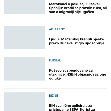
Marokanci o pokušaju ulaska u
Španiju: Vratili se praznih ruku, ali
san o migraciji nije ugašen
AKTUELNO
Ljudi u Mađarskoj krenuli pješke
preko Dunava, stiglo upozorenje
FUDBAL
Koševo suspendovano za
utakmice, NSBiH objasnio razloge
odluke
BIZNIS
BiH zvanično aplicirala za
pristupanje SEPA: Korist za