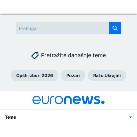
Pretražite današnje teme
Opšti izbori 2026
Požari
Rat u Ukrajini
Teme
Bosna i Hercegovina
Region