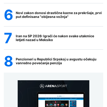
Novi zakon donosi drastične kazne za prekršaje, prvi
put definisana "obijesna vožnja"
Iran na SP 2026: Igrači će nakon svake utakmice
letjeti nazad u Meksiko
Penzioneri u Republici Srpskoj u avgustu očekuju
vanredno povećanje penzija