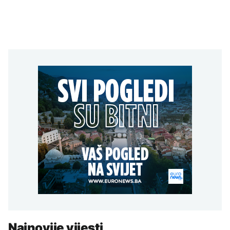
Najnovije vijesti