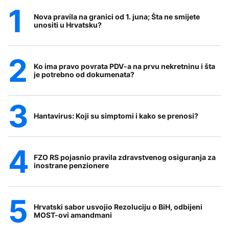
Nova pravila na granici od 1. juna; Šta ne smijete
unositi u Hrvatsku?
Ko ima pravo povrata PDV-a na prvu nekretninu i šta
je potrebno od dokumenata?
Hantavirus: Koji su simptomi i kako se prenosi?
FZO RS pojasnio pravila zdravstvenog osiguranja za
inostrane penzionere
Hrvatski sabor usvojio Rezoluciju o BiH, odbijeni
MOST-ovi amandmani