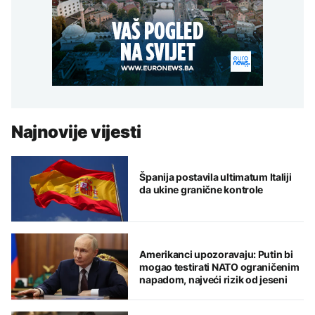
Najnovije vijesti
Španija postavila ultimatum Italiji
da ukine granične kontrole
Amerikanci upozoravaju: Putin bi
mogao testirati NATO ograničenim
napadom, najveći rizik od jeseni