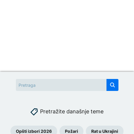
Pretražite današnje teme
Opšti izbori 2026
Požari
Rat u Ukrajini