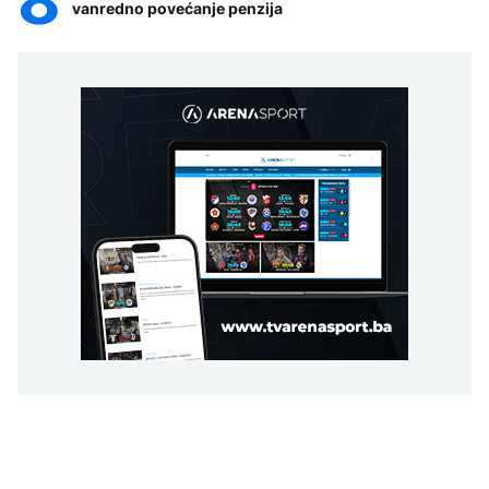
vanredno povećanje penzija