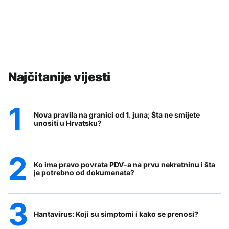
Najčitanije vijesti
Nova pravila na granici od 1. juna; Šta ne smijete
unositi u Hrvatsku?
Ko ima pravo povrata PDV-a na prvu nekretninu i šta
je potrebno od dokumenata?
Hantavirus: Koji su simptomi i kako se prenosi?