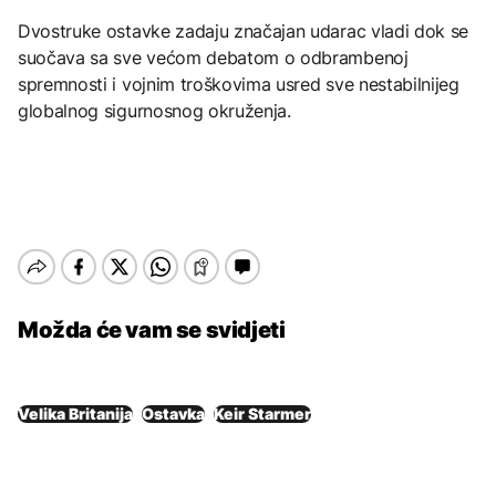
Dvostruke ostavke zadaju značajan udarac vladi dok se
suočava sa sve većom debatom o odbrambenoj
spremnosti i vojnim troškovima usred sve nestabilnijeg
globalnog sigurnosnog okruženja.
Možda će vam se svidjeti
Velika Britanija
Ostavka
Keir Starmer