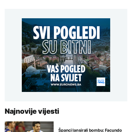
Najnovije vijesti
Španci lansirali bombu: Facundo