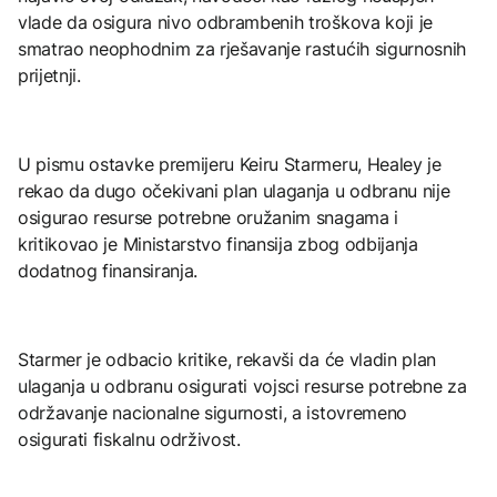
vlade da osigura nivo odbrambenih troškova koji je
smatrao neophodnim za rješavanje rastućih sigurnosnih
prijetnji.
U pismu ostavke premijeru Keiru Starmeru, Healey je
rekao da dugo očekivani plan ulaganja u odbranu nije
osigurao resurse potrebne oružanim snagama i
kritikovao je Ministarstvo finansija zbog odbijanja
dodatnog finansiranja.
Starmer je odbacio kritike, rekavši da će vladin plan
ulaganja u odbranu osigurati vojsci resurse potrebne za
održavanje nacionalne sigurnosti, a istovremeno
osigurati fiskalnu održivost.