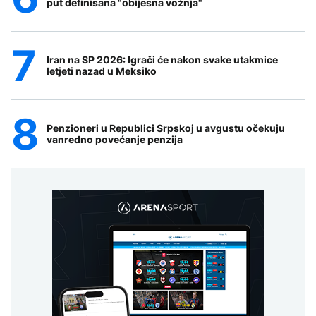
put definisana "obijesna vožnja"
Iran na SP 2026: Igrači će nakon svake utakmice
letjeti nazad u Meksiko
Penzioneri u Republici Srpskoj u avgustu očekuju
vanredno povećanje penzija