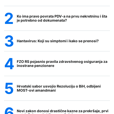
Ko ima pravo povrata PDV-a na prvu nekretninu i šta
je potrebno od dokumenata?
Hantavirus: Koji su simptomi i kako se prenosi?
FZO RS pojasnio pravila zdravstvenog osiguranja za
inostrane penzionere
Hrvatski sabor usvojio Rezoluciju o BiH, odbijeni
MOST-ovi amandmani
Novi zakon donosi drastične kazne za prekršaje, prvi