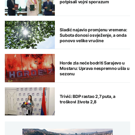
potpisali vojni sporazum
Sladić najavio promjenu vremena:
Subota donosi osvježenje, a onda
ponovo velike vrućine
Horde zla neće bodriti Sarajevo u
Mostaru: Uprava nespremno ušla u
sezonu
Trivić: BDP rastao 2,7 puta, a
troškovi života 2,8