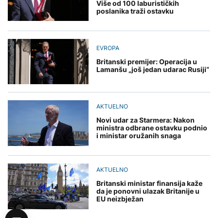
Više od 100 laburističkih
poslanika traži ostavku
EVROPA
Britanski premijer: Operacija u
Lamanšu „još jedan udarac Rusiji“
AKTUELNO
Novi udar za Starmera: Nakon
ministra odbrane ostavku podnio
i ministar oružanih snaga
AKTUELNO
Britanski ministar finansija kaže
da je ponovni ulazak Britanije u
EU neizbježan