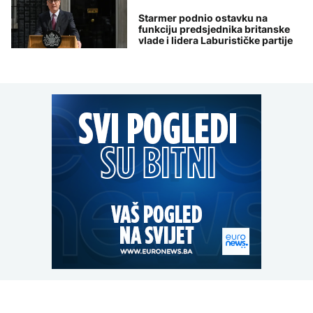
Starmer podnio ostavku na
funkciju predsjednika britanske
vlade i lidera Laburističke partije