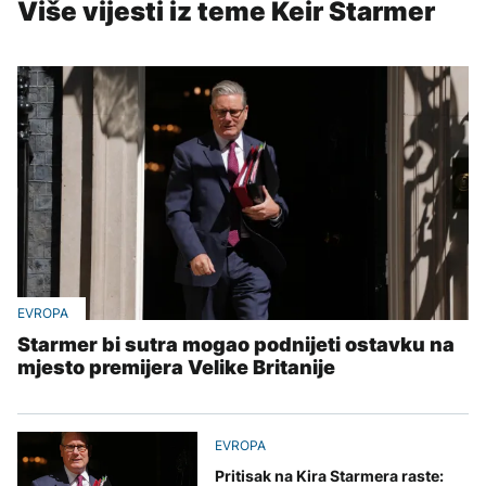
Više vijesti iz teme Keir Starmer
EVROPA
Starmer bi sutra mogao podnijeti ostavku na
mjesto premijera Velike Britanije
EVROPA
Pritisak na Kira Starmera raste: