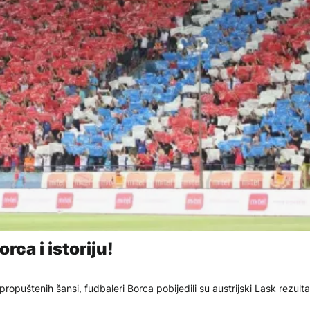
ca i istoriju!
ropuštenih šansi, fudbaleri Borca pobijedili su austrijski Lask rezulta