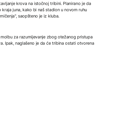
ljanje krova na istočnoj tribini. Planirano je da
 kraja juna, kako bi naš stadion u novom ruhu
mičenja", saopšteno je iz kluba.
 uz molbu za razumijevanje zbog otežanog pristupa
a. Ipak, naglašeno je da će tribina ostati otvorena