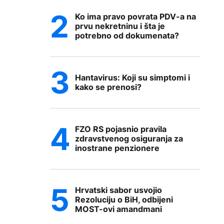
Ko ima pravo povrata PDV-a na
prvu nekretninu i šta je
potrebno od dokumenata?
Hantavirus: Koji su simptomi i
kako se prenosi?
FZO RS pojasnio pravila
zdravstvenog osiguranja za
inostrane penzionere
Hrvatski sabor usvojio
Rezoluciju o BiH, odbijeni
MOST-ovi amandmani