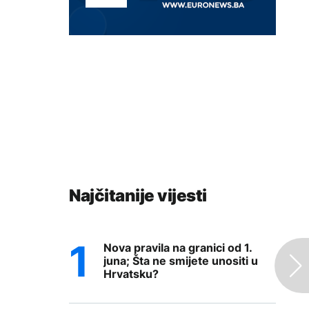
Najčitanije vijesti
Nova pravila na granici od 1.
juna; Šta ne smijete unositi u
Hrvatsku?