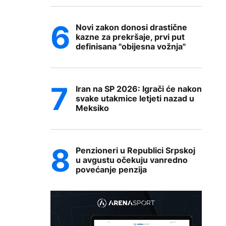
Novi zakon donosi drastične
kazne za prekršaje, prvi put
definisana "obijesna vožnja"
Iran na SP 2026: Igrači će nakon
svake utakmice letjeti nazad u
Meksiko
Penzioneri u Republici Srpskoj
u avgustu očekuju vanredno
povećanje penzija