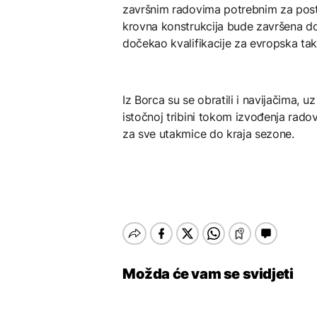
završnim radovima potrebnim za postav
krovna konstrukcija bude završena do
dočekao kvalifikacije za evropska tak
Iz Borca su se obratili i navijačima,
istočnoj tribini tokom izvođenja radov
za sve utakmice do kraja sezone.
Možda će vam se svidjeti