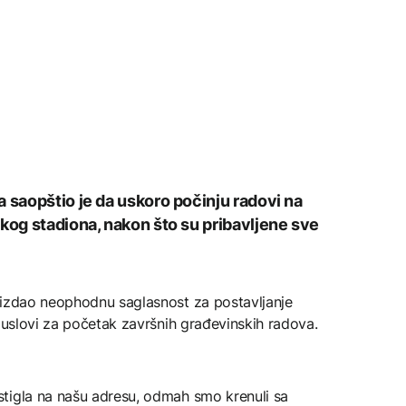
a saopštio je da uskoro počinju radovi na
skog stadiona, nakon što su pribavljene sve
 izdao neophodnu saglasnost za postavljanje
i uslovi za početak završnih građevinskih radova.
tigla na našu adresu, odmah smo krenuli sa