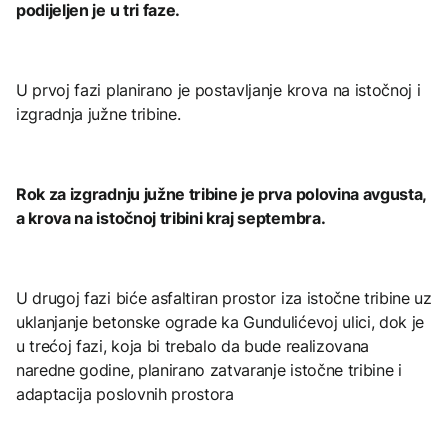
podijeljen je u tri faze.
U prvoj fazi planirano je postavljanje krova na istočnoj i
izgradnja južne tribine.
Rok za izgradnju južne tribine je prva polovina avgusta,
a krova na istočnoj tribini kraj septembra.
U drugoj fazi biće asfaltiran prostor iza istočne tribine uz
uklanjanje betonske ograde ka Gundulićevoj ulici, dok je
u trećoj fazi, koja bi trebalo da bude realizovana
naredne godine, planirano zatvaranje istočne tribine i
adaptacija poslovnih prostora