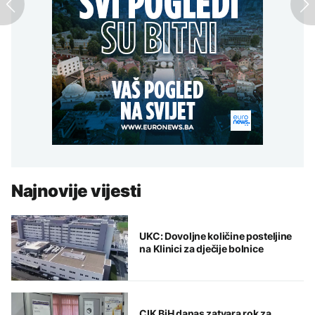
Najnovije vijesti
UKC: Dovoljne količine posteljine
na Klinici za dječije bolnice
CIK BiH danas zatvara rok za