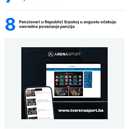
Penzioneri u Republici Srpskoj u avgustu očekuju
vanredno povećanje penzija