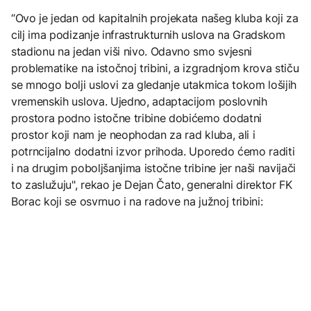
“Ovo je jedan od kapitalnih projekata našeg kluba koji za
cilj ima podizanje infrastrukturnih uslova na Gradskom
stadionu na jedan viši nivo. Odavno smo svjesni
problematike na istočnoj tribini, a izgradnjom krova stiču
se mnogo bolji uslovi za gledanje utakmica tokom lošijih
vremenskih uslova. Ujedno, adaptacijom poslovnih
prostora podno istočne tribine dobićemo dodatni
prostor koji nam je neophodan za rad kluba, ali i
potrncijalno dodatni izvor prihoda. Uporedo ćemo raditi
i na drugim poboljšanjima istočne tribine jer naši navijači
to zaslužuju", rekao je Dejan Čato, generalni direktor FK
Borac koji se osvrnuo i na radove na južnoj tribini: