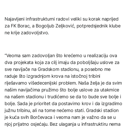
Najavljeni infrastrukturni radovi veliki su korak naprijed
za FK Borac, a Bogoljub Zeljković, potpredsjednik klube
ne krije zadovoljstvo.
“Veoma sam zadovoljan što krećemo u realizaciju ova
dva projekata koja za cilj imaju da poboljšaju uslove za
sve navijače na Gradskom stadionu, a posebno me
raduje što izgradnjom krova na istočnoj tribini
riješavamo višedecenijski problem. Naša želja je da svim
našim navijačima pružimo što bolje uslove za utakmice
na našem stadionu i trudićemo se da to bude sve bolje i
bolje. Sada je prioritet da postavimo krov i da izgradimo
južnu tribinu, ali na tome nećemo stati. Gradski stadion
je kuća svih Borčevaca i veoma nam je važno da se u
njoj prijatno osjećaju. Bez ulaganja u infrastruktiru nema