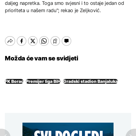
daljeg napretka. Toga smo svjesni i to ostaje jedan od
prioriteta u našem radu"; rekao je Zeljković.
Možda će vam se svidjeti
FK Borac
Premijer liga BiH
Gradski stadion Banjaluka