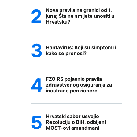
Nova pravila na granici od 1.
juna; Šta ne smijete unositi u
Hrvatsku?
Hantavirus: Koji su simptomi i
kako se prenosi?
FZO RS pojasnio pravila
zdravstvenog osiguranja za
inostrane penzionere
Hrvatski sabor usvojio
Rezoluciju o BiH, odbijeni
MOST-ovi amandmani