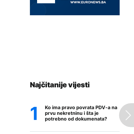
Najčitanije vijesti
Ko ima pravo povrata PDV-a na
prvu nekretninu i šta je
potrebno od dokumenata?