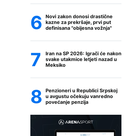
Novi zakon donosi drastične
kazne za prekršaje, prvi put
definisana "obijesna vožnja"
Iran na SP 2026: Igrači će nakon
svake utakmice letjeti nazad u
Meksiko
Penzioneri u Republici Srpskoj
u avgustu očekuju vanredno
povećanje penzija