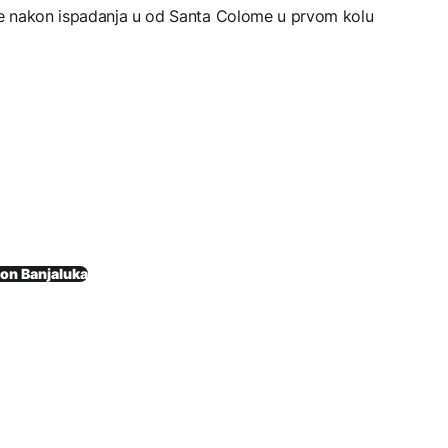
e nakon ispadanja u od Santa Colome u prvom kolu
ion Banjaluka