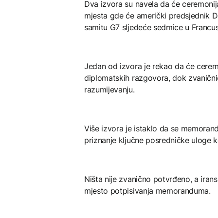
Dva izvora su navela da će ceremonij
mjesta gde će američki predsjednik D
samitu G7 sljedeće sedmice u Francus
Jedan od izvora je rekao da će cerem
diplomatskih razgovora, dok zvanič
razumijevanju.
Više izvora je istaklo da se memoran
priznanje ključne posredničke uloge k
Ništa nije zvanično potvrđeno, a irans
mjesto potpisivanja memoranduma.