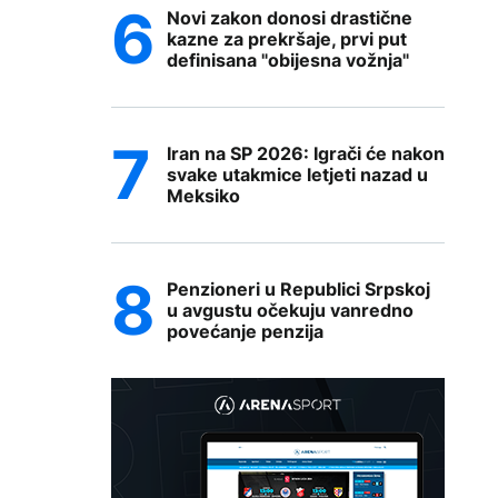
Novi zakon donosi drastične
kazne za prekršaje, prvi put
definisana "obijesna vožnja"
Iran na SP 2026: Igrači će nakon
svake utakmice letjeti nazad u
Meksiko
Penzioneri u Republici Srpskoj
u avgustu očekuju vanredno
povećanje penzija