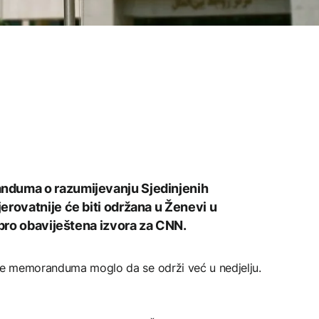
nduma o razumijevanju Sjedinjenih
rovatnije će biti održana u Ženevi u
obro obaviještena izvora za CNN.
nje memoranduma moglo da se održi već u nedjelju.