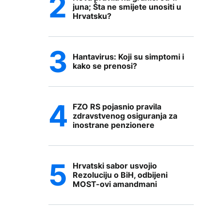
juna; Šta ne smijete unositi u
Hrvatsku?
Hantavirus: Koji su simptomi i
kako se prenosi?
FZO RS pojasnio pravila
zdravstvenog osiguranja za
inostrane penzionere
Hrvatski sabor usvojio
Rezoluciju o BiH, odbijeni
MOST-ovi amandmani