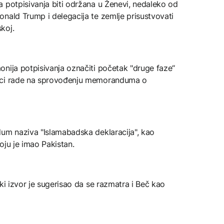
a potpisivanja biti održana u Ženevi, nedaleko od
onald Trump i delegacija te zemlje prisustvovati
koj.
onija potpisivanja označiti početak "druge faze“
nici rade na sprovođenju memoranduma o
dum naziva "Islamabadska deklaracija", kao
oju je imao Pakistan.
ki izvor je sugerisao da se razmatra i Beč kao