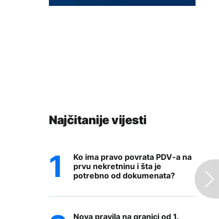
Najčitanije vijesti
Ko ima pravo povrata PDV-a na
prvu nekretninu i šta je
potrebno od dokumenata?
Nova pravila na granici od 1.