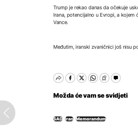
Trump je rekao danas da očekuje us
Irana, potencijalno u Evropi, a kojem 
Vance.
Međutim, iranski zvaničnici još nisu p
Možda će vam se svidjeti
SAD
Iran
Memorandum