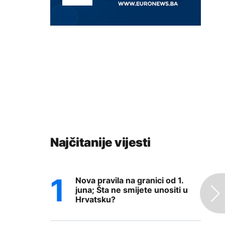
Najčitanije vijesti
Nova pravila na granici od 1.
juna; Šta ne smijete unositi u
Hrvatsku?