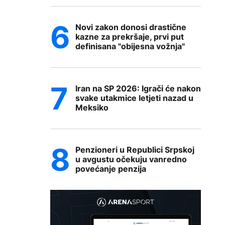
Novi zakon donosi drastične
kazne za prekršaje, prvi put
definisana "obijesna vožnja"
Iran na SP 2026: Igrači će nakon
svake utakmice letjeti nazad u
Meksiko
Penzioneri u Republici Srpskoj
u avgustu očekuju vanredno
povećanje penzija