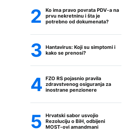
Ko ima pravo povrata PDV-a na
prvu nekretninu i šta je
potrebno od dokumenata?
Hantavirus: Koji su simptomi i
kako se prenosi?
FZO RS pojasnio pravila
zdravstvenog osiguranja za
inostrane penzionere
Hrvatski sabor usvojio
Rezoluciju o BiH, odbijeni
MOST-ovi amandmani