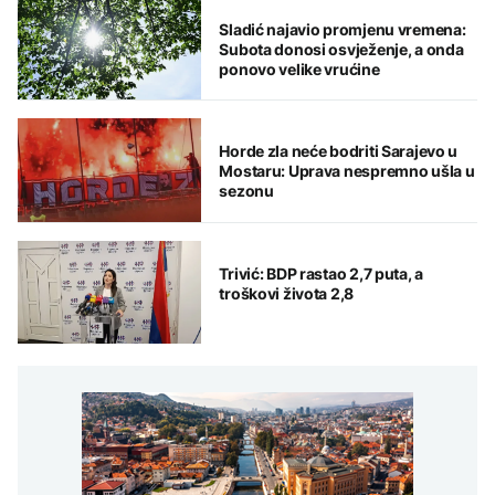
Sladić najavio promjenu vremena:
Subota donosi osvježenje, a onda
ponovo velike vrućine
Horde zla neće bodriti Sarajevo u
Mostaru: Uprava nespremno ušla u
sezonu
Trivić: BDP rastao 2,7 puta, a
troškovi života 2,8