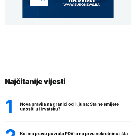
Najčitanije vijesti
Nova pravila na granici od 1. juna; Šta ne smijete
unositi u Hrvatsku?
Ko ima pravo povrata PDV-a na prvu nekretninu i šta