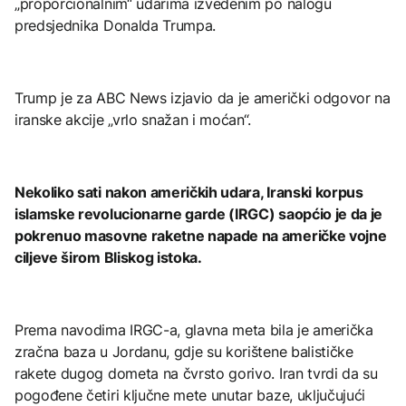
„proporcionalnim“ udarima izvedenim po nalogu
predsjednika Donalda Trumpa.
Trump je za ABC News izjavio da je američki odgovor na
iranske akcije „vrlo snažan i moćan“.
Nekoliko sati nakon američkih udara, Iranski korpus
islamske revolucionarne garde (IRGC) saopćio je da je
pokrenuo masovne raketne napade na američke vojne
ciljeve širom Bliskog istoka.
Prema navodima IRGC-a, glavna meta bila je američka
zračna baza u Jordanu, gdje su korištene balističke
rakete dugog dometa na čvrsto gorivo. Iran tvrdi da su
pogođene četiri ključne mete unutar baze, uključujući