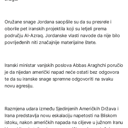
Oružane snage Jordana saopšile su da su presrele i
oborile pet iranskih projektila koji su letjeli prema
području Al-Azraq. Jordanske vlasti navode da nije bilo
povrijeđenih niti značajnije materijalne štete.
Iranski ministar vanjskih poslova Abbas Araghchi poručio
je da nijedan američki napad neće ostati bez odgovora
te da su iranske snage spremne odgovoriti na svaku
novu agresiju.
Razmjena udara između Sjedinjenih Američkih Država i
Irana predstavlja novu eskalaciju napetosti na Bliskom
istoku, nakon američkih napada na ciljeve u južnom Iranu