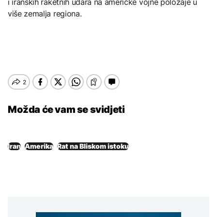
i iranskih raketnih udara na američke vojne položaje u
više zemalja regiona.
Možda će vam se svidjeti
Iran
Amerika
Rat na Bliskom istoku