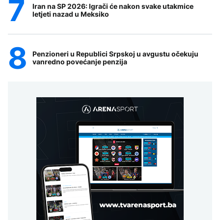
Iran na SP 2026: Igrači će nakon svake utakmice
letjeti nazad u Meksiko
Penzioneri u Republici Srpskoj u avgustu očekuju
vanredno povećanje penzija