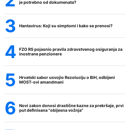
je potrebno od dokumenata?
Hantavirus: Koji su simptomi i kako se prenosi?
FZO RS pojasnio pravila zdravstvenog osiguranja za
inostrane penzionere
Hrvatski sabor usvojio Rezoluciju o BiH, odbijeni
MOST-ovi amandmani
Novi zakon donosi drastične kazne za prekršaje, prvi
put definisana "obijesna vožnja"