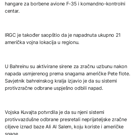
hangare za borbene avione F-35 i komandno-kontrolni
centar.
IRGC je također saopštio da je napadnuta ukupno 21
američka vojna lokacija u regionu.
U Bahreinu su aktivirane sirene za zračnu uzbunu nakon
napada usmjerenog prema snagama američke Pete flote.
Savjetnik bahreinskog kralja izjavio je da su sistemi
protivzračne odbrane uspješno odbili napad.
Vojska Kuvajta potvrdila je da su njeni sistemi
protivvazdušne odbrane presretali neprijateljske zračne
ciljeve iznad baze Ali Al Salem, koju koriste i američke
snage.