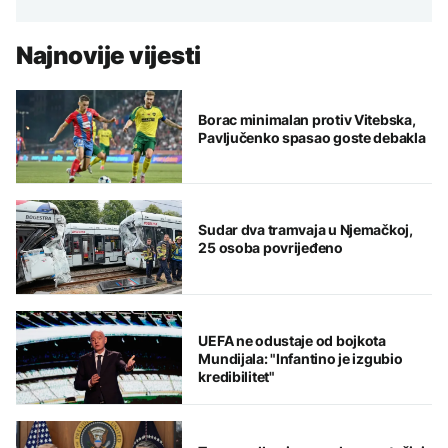
Najnovije vijesti
Borac minimalan protiv Vitebska,
Pavljučenko spasao goste debakla
Sudar dva tramvaja u Njemačkoj,
25 osoba povrijeđeno
UEFA ne odustaje od bojkota
Mundijala: "Infantino je izgubio
kredibilitet"