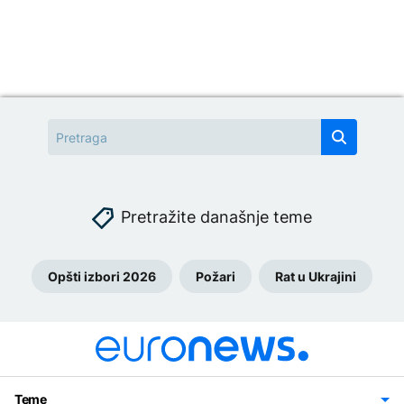
Pretražite današnje teme
Opšti izbori 2026
Požari
Rat u Ukrajini
Teme