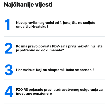
Najčitanije vijesti
Nova pravila na granici od 1. juna; Šta ne smijete
unositi u Hrvatsku?
Ko ima pravo povrata PDV-a na prvu nekretninu i šta
je potrebno od dokumenata?
Hantavirus: Koji su simptomi i kako se prenosi?
FZO RS pojasnio pravila zdravstvenog osiguranja za
inostrane penzionere