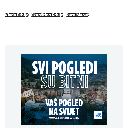
Vlada Srbije
Skupština Srbije
Đuro Macut