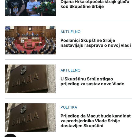
Dijana Hrka otpočela štrajk glađu
kod Skupštine Srbije
AKTUELNO
Poslanici Skupštine Srbije
nastavljaju raspravu o novoj vladi
AKTUELNO
U Skupštinu Srbije stigao
prijedlog za sastav nove Vlade
POLITIKA
Prijedlog da Macut bude kandidat
za predsjednika Vlade Srbije
dostavljen Skupštini