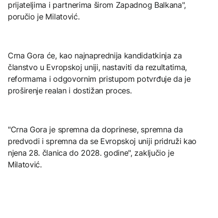
prijateljima i partnerima širom Zapadnog Balkana",
poručio je Milatović.
Crna Gora će, kao najnaprednija kandidatkinja za
članstvo u Evropskoj uniji, nastaviti da rezultatima,
reformama i odgovornim pristupom potvrđuje da je
proširenje realan i dostižan proces.
"Crna Gora je spremna da doprinese, spremna da
predvodi i spremna da se Evropskoj uniji pridruži kao
njena 28. članica do 2028. godine", zaključio je
Milatović.