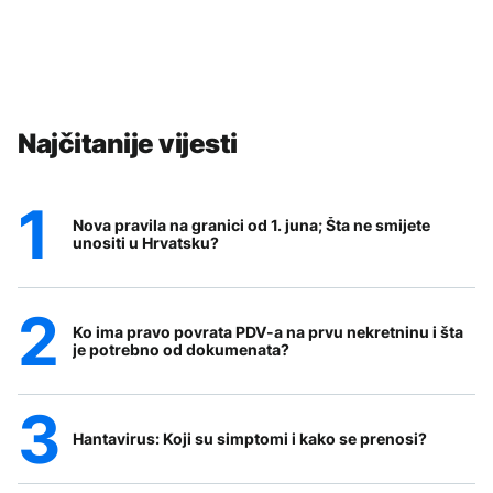
Najčitanije vijesti
Nova pravila na granici od 1. juna; Šta ne smijete
unositi u Hrvatsku?
Ko ima pravo povrata PDV-a na prvu nekretninu i šta
je potrebno od dokumenata?
Hantavirus: Koji su simptomi i kako se prenosi?