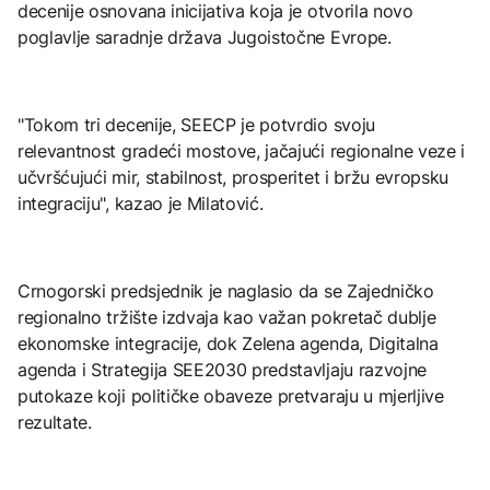
decenije osnovana inicijativa koja je otvorila novo
poglavlje saradnje država Jugoistočne Evrope.
"Tokom tri decenije, SEECP je potvrdio svoju
relevantnost gradeći mostove, jačajući regionalne veze i
učvršćujući mir, stabilnost, prosperitet i bržu evropsku
integraciju", kazao je Milatović.
Crnogorski predsjednik je naglasio da se Zajedničko
regionalno tržište izdvaja kao važan pokretač dublje
ekonomske integracije, dok Zelena agenda, Digitalna
agenda i Strategija SEE2030 predstavljaju razvojne
putokaze koji političke obaveze pretvaraju u mjerljive
rezultate.