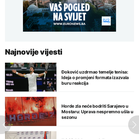
Najnovije vijesti
Đoković uzdrmao temelje tenisa:
Ideja o promjeni formata izazvala
buru reakcija
Horde zla neće bodriti Sarajevo u
Mostaru: Uprava nespremno ušla u
sezonu