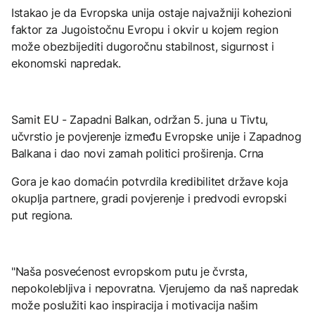
Istakao je da Evropska unija ostaje najvažniji kohezioni
faktor za Jugoistočnu Evropu i okvir u kojem region
može obezbijediti dugoročnu stabilnost, sigurnost i
ekonomski napredak.
Samit EU - Zapadni Balkan, održan 5. juna u Tivtu,
učvrstio je povjerenje između Evropske unije i Zapadnog
Balkana i dao novi zamah politici proširenja. Crna
Gora je kao domaćin potvrdila kredibilitet države koja
okuplja partnere, gradi povjerenje i predvodi evropski
put regiona.
"Naša posvećenost evropskom putu je čvrsta,
nepokolebljiva i nepovratna. Vjerujemo da naš napredak
može poslužiti kao inspiracija i motivacija našim