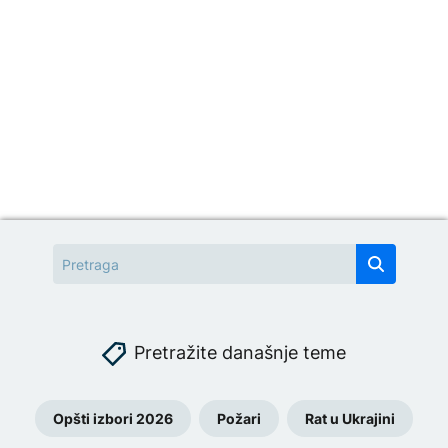
Pretražite današnje teme
Opšti izbori 2026
Požari
Rat u Ukrajini