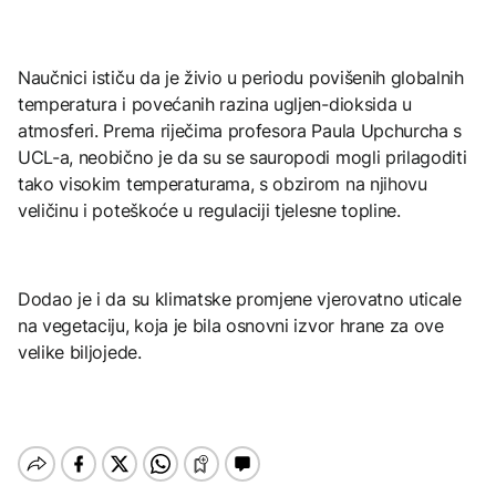
Naučnici ističu da je živio u periodu povišenih globalnih
temperatura i povećanih razina ugljen-dioksida u
atmosferi. Prema riječima profesora Paula Upchurcha s
UCL-a, neobično je da su se sauropodi mogli prilagoditi
tako visokim temperaturama, s obzirom na njihovu
veličinu i poteškoće u regulaciji tjelesne topline.
Dodao je i da su klimatske promjene vjerovatno uticale
na vegetaciju, koja je bila osnovni izvor hrane za ove
velike biljojede.