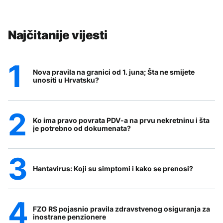
Najčitanije vijesti
Nova pravila na granici od 1. juna; Šta ne smijete
unositi u Hrvatsku?
Ko ima pravo povrata PDV-a na prvu nekretninu i šta
je potrebno od dokumenata?
Hantavirus: Koji su simptomi i kako se prenosi?
FZO RS pojasnio pravila zdravstvenog osiguranja za
inostrane penzionere