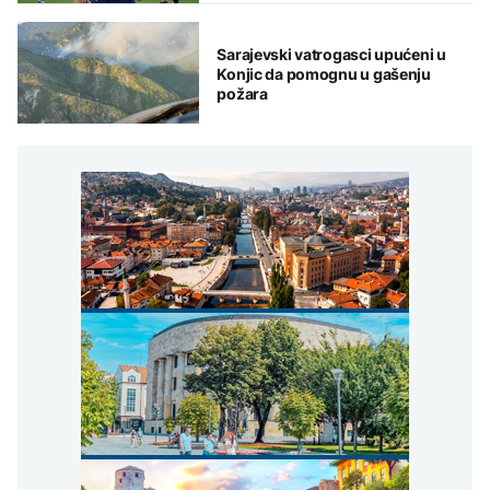
Sarajevski vatrogasci upućeni u
Konjic da pomognu u gašenju
požara