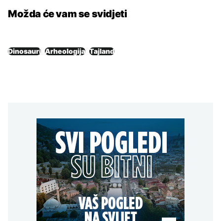
Možda će vam se svidjeti
Dinosauri
Arheologija
Tajland