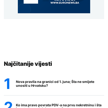
Najčitanije vijesti
Nova pravila na granici od 1. juna; Šta ne smijete
unositi u Hrvatsku?
Ko ima pravo povrata PDV-a na prvu nekretninu i šta