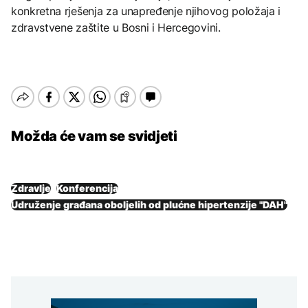
konkretna rješenja za unapređenje njihovog položaja i
zdravstvene zaštite u Bosni i Hercegovini.
Možda će vam se svidjeti
Zdravlje
Konferencija
Udruženje građana oboljelih od plućne hipertenzije "DAH"