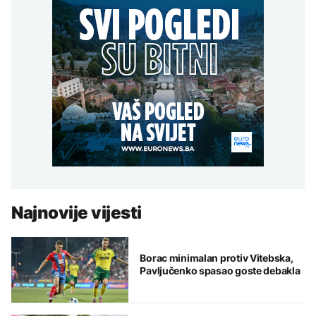
Najnovije vijesti
Borac minimalan protiv Vitebska,
Pavljučenko spasao goste debakla