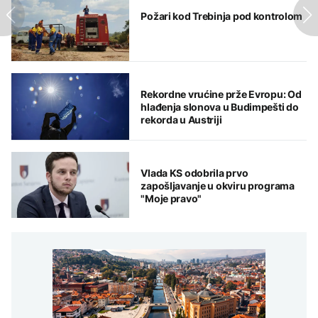
Požari kod Trebinja pod kontrolom
Rekordne vrućine prže Evropu: Od
hlađenja slonova u Budimpešti do
rekorda u Austriji
Vlada KS odobrila prvo
zapošljavanje u okviru programa
"Moje pravo"