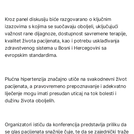
Kroz panel diskusiju biće razgovarano o ključnim
izazovima s kojima se suočavaju oboljeli, uključujući
važnost rane dijagnoze, dostupnost savremene terapije,
kvalitet života pacijenata, kao i potrebu usklađivanja
zdravstvenog sistema u Bosni i Hercegovini sa
evropskim standardima.
Plućna hipertenzija značajno utiče na svakodnevni život
pacijenata, a pravovremeno prepoznavanje i adekvatno
liječenje mogu imati presudan uticaj na tok bolesti i
dužinu života oboljelih.
Organizatori ističu da konferencija predstavlja priliku da
se glas pacijenata snažnije čuje, te da se zajednički traže