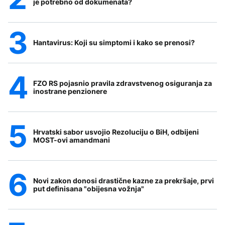
je potrebno od dokumenata?
Hantavirus: Koji su simptomi i kako se prenosi?
FZO RS pojasnio pravila zdravstvenog osiguranja za
inostrane penzionere
Hrvatski sabor usvojio Rezoluciju o BiH, odbijeni
MOST-ovi amandmani
Novi zakon donosi drastične kazne za prekršaje, prvi
put definisana "obijesna vožnja"