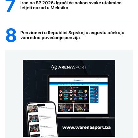
Iran na SP 2026: Igrači će nakon svake utakmice
letjeti nazad u Meksiko
Penzioneri u Republici Srpskoj u avgustu očekuju
vanredno povećanje penzija