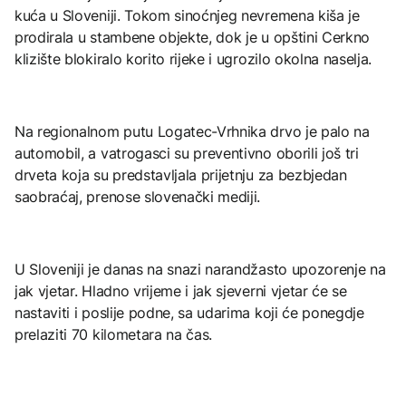
kuća u Sloveniji. Tokom sinoćnjeg nevremena kiša je
prodirala u stambene objekte, dok je u opštini Cerkno
klizište blokiralo korito rijeke i ugrozilo okolna naselja.
Na regionalnom putu Logatec-Vrhnika drvo je palo na
automobil, a vatrogasci su preventivno oborili još tri
drveta koja su predstavljala prijetnju za bezbjedan
saobraćaj, prenose slovenački mediji.
U Sloveniji je danas na snazi narandžasto upozorenje na
jak vjetar. Hladno vrijeme i jak sjeverni vjetar će se
nastaviti i poslije podne, sa udarima koji će ponegdje
prelaziti 70 kilometara na čas.