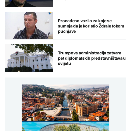
Pronađeno vozilo za koje se
sumnja da je koristio Ždrale tokom
pucnjave
Trumpova administracija zatvara
pet diplomatskih predstavništava u
svijetu