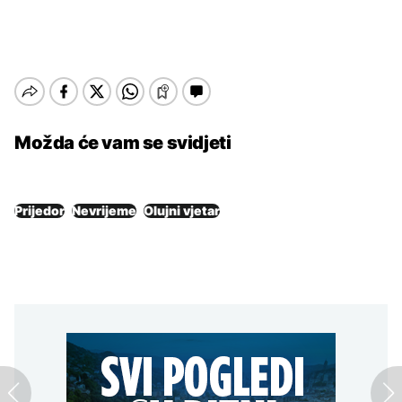
Možda će vam se svidjeti
Prijedor
Nevrijeme
Olujni vjetar