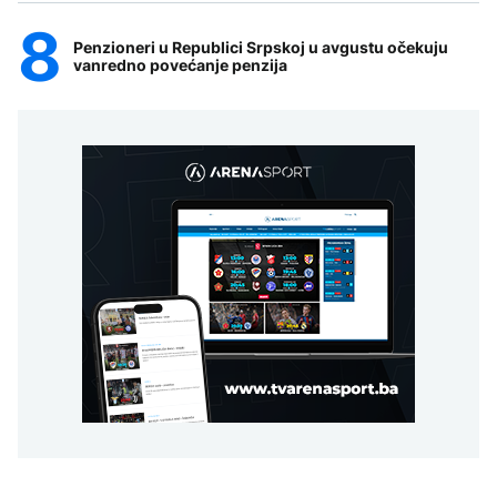
Penzioneri u Republici Srpskoj u avgustu očekuju
vanredno povećanje penzija