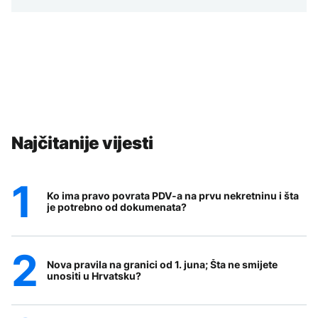
Najčitanije vijesti
Ko ima pravo povrata PDV-a na prvu nekretninu i šta
je potrebno od dokumenata?
Nova pravila na granici od 1. juna; Šta ne smijete
unositi u Hrvatsku?