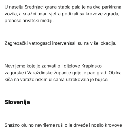
U naselju Srednjaci grana stabla pala je na dva parkirana
vozila, a snažni udari vjetra podizali su krovove zgrada,
prenose hrvatski mediji.
Zagrebački vatrogasci intervenisali su na više lokacija.
Nevrijeme koje je zahvatilo i dijelove Krapinsko-
zagorske i Varaždinske županije gdje je pao grad. Obilna
kiša na varaždinskim ulicama uzrokovala je bujice.
Slovenija
Snažno olujno nevrijeme rušilo je drveće i nosilo krovove