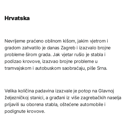
Hrvatska
Nevrijeme praćeno obilnom kišom, jakim vjetrom i
gradom zahvatilo je danas Zagreb i izazvalo brojne
probleme širom grada. Jak vjetar rušio je stabla i
podizao krovove, izazvao brojne probleme u
tramvajskom i autobuskom saobraćaju, piše Srna.
Velika količina padavina izazvale je potop na Glavnoj
željezničkoj stanici, a građani iz više zagrebačkih naselja
prijavili su oborena stabla, oštećene automobile i
podignute krovove.