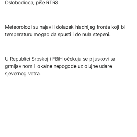
Oslobodioca, piše RTRS.
Meteorolozi su najavili dolazak hladnijeg fronta koji bi
temperaturu mogao da spusti i do nula stepeni.
U Republici Srpskoj i FBiH očekuju se pljuskovi sa
grmljavinom i lokalne nepogode uz olujne udare
sjevernog vetra.