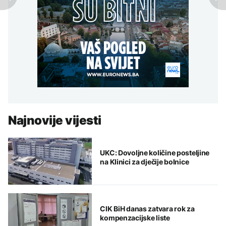
Najnovije vijesti
UKC: Dovoljne količine posteljine
na Klinici za dječije bolnice
CIK BiH danas zatvara rok za
kompenzacijske liste