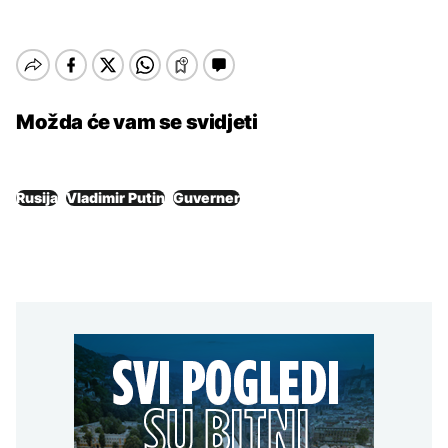
Možda će vam se svidjeti
Rusija
Vladimir Putin
Guverner