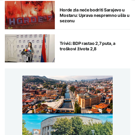
Horde zla neće bodriti Sarajevo u
Mostaru: Uprava nespremno ušla u
sezonu
Trivić: BDP rastao 2,7 puta, a
troškovi života 2,8