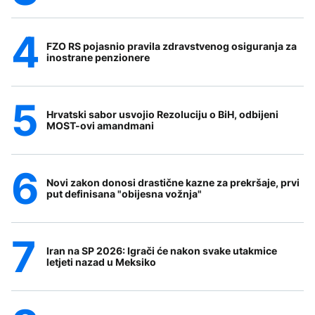
FZO RS pojasnio pravila zdravstvenog osiguranja za
inostrane penzionere
Hrvatski sabor usvojio Rezoluciju o BiH, odbijeni
MOST-ovi amandmani
Novi zakon donosi drastične kazne za prekršaje, prvi
put definisana "obijesna vožnja"
Iran na SP 2026: Igrači će nakon svake utakmice
letjeti nazad u Meksiko