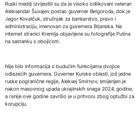
Ruski mediji izvijestili su da je visoko odlikovani veteran
Aleksandar Šuvajev postao guverner Belgoroda, dok je
Jegor Kovalčuk, stručnjak za bankarstvo, pravo i
administraciju, imenovan za guvernera Brjanska. Na
internet stranici Kremlja objavljene su fotografije Putina
na sastanku s obojicom.
Nije bilo informacija o budućim funkcijama dvojice
odlazećih guvernera. Guverner Kurske oblasti, još jedne
ruske pogranične regije, Aleksej Smirnov, smijenjen je
nakon masovnog upada ukrajinskih snaga 2024. godine,
a ranije ove godine završio je u pritvoru zbog optužbi za
korupciju.