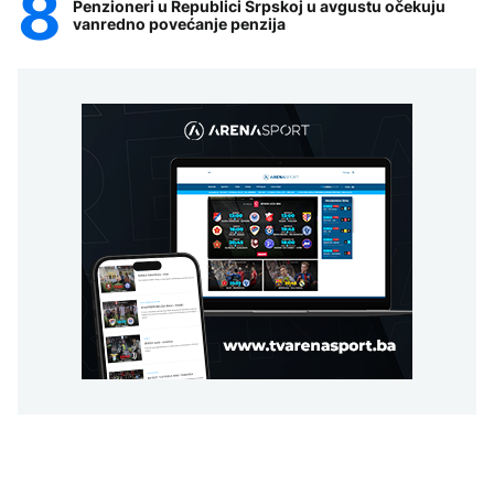
Penzioneri u Republici Srpskoj u avgustu očekuju
vanredno povećanje penzija