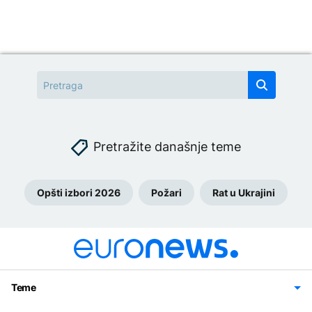
Pretražite današnje teme
Opšti izbori 2026
Požari
Rat u Ukrajini
Teme