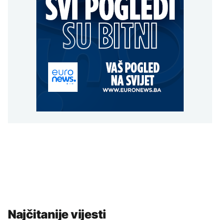
Najčitanije vijesti