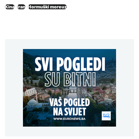
Kina
Iran
Hormuški moreuz