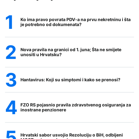
Ko ima pravo povrata PDV-a na prvu nekretninu i šta
je potrebno od dokumenata?
Nova pravila na granici od 1. juna; Šta ne smijete
unositi u Hrvatsku?
Hantavirus: Koji su simptomi i kako se prenosi?
FZO RS pojasnio pravila zdravstvenog osiguranja za
inostrane penzionere
Hrvatski sabor usvojio Rezoluciju o BiH, odbijeni