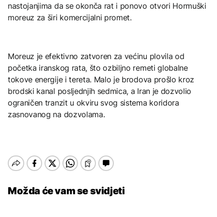
nastojanjima da se okonča rat i ponovo otvori Hormuški
moreuz za širi komercijalni promet.
Moreuz je efektivno zatvoren za većinu plovila od
početka iranskog rata, što ozbiljno remeti globalne
tokove energije i tereta. Malo je brodova prošlo kroz
brodski kanal posljednjih sedmica, a Iran je dozvolio
ograničen tranzit u okviru svog sistema koridora
zasnovanog na dozvolama.
Možda će vam se svidjeti