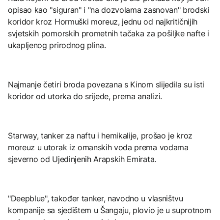
opisao kao "siguran" i "na dozvolama zasnovan" brodski
koridor kroz Hormuški moreuz, jednu od najkritičnijih
svjetskih pomorskih prometnih tačaka za pošiljke nafte i
ukapljenog prirodnog plina.
Najmanje četiri broda povezana s Kinom slijedila su isti
koridor od utorka do srijede, prema analizi.
Starway, tanker za naftu i hemikalije, prošao je kroz
moreuz u utorak iz omanskih voda prema vodama
sjeverno od Ujedinjenih Arapskih Emirata.
"Deepblue", također tanker, navodno u vlasništvu
kompanije sa sjedištem u Šangaju, plovio je u suprotnom