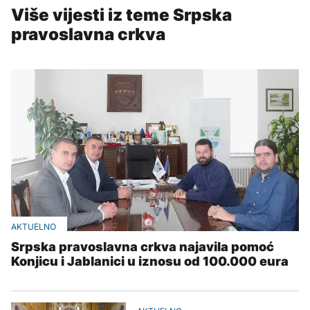
Više vijesti iz teme Srpska
pravoslavna crkva
AKTUELNO
Srpska pravoslavna crkva najavila pomoć
Konjicu i Jablanici u iznosu od 100.000 eura