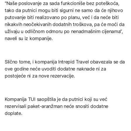
"Naše poslovanje za sada funkcioniše bez poteškoća,
tako da putnici mogu biti sigurni ne samo da će njihovo
putovanje biti realizovano po planu, već i da neće biti
nikakvih neočekivanih dodatnih troškova, pa će moći da
uživaju u odličnom odmoru po nenadmašnim cijenama“,
naveli su iz kompanije.
Slično tome, i kompanija Intrepid Travel obavezala se da
ove godine neće uvoditi dodatne naknade ni za
postojeće ni za nove rezervacije.
Kompanija TUI saopštila je da putnici koji su već
rezervisali paket-aranžman neće snositi dodatne
doplate.