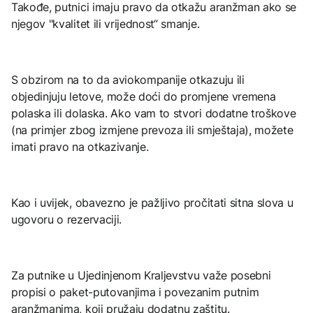
Takođe, putnici imaju pravo da otkažu aranžman ako se
njegov "kvalitet ili vrijednost“ smanje.
S obzirom na to da aviokompanije otkazuju ili
objedinjuju letove, može doći do promjene vremena
polaska ili dolaska. Ako vam to stvori dodatne troškove
(na primjer zbog izmjene prevoza ili smještaja), možete
imati pravo na otkazivanje.
Kao i uvijek, obavezno je pažljivo pročitati sitna slova u
ugovoru o rezervaciji.
Za putnike u Ujedinjenom Kraljevstvu važe posebni
propisi o paket-putovanjima i povezanim putnim
aranžmanima, koji pružaju dodatnu zaštitu.