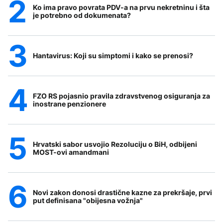
Ko ima pravo povrata PDV-a na prvu nekretninu i šta
je potrebno od dokumenata?
Hantavirus: Koji su simptomi i kako se prenosi?
FZO RS pojasnio pravila zdravstvenog osiguranja za
inostrane penzionere
Hrvatski sabor usvojio Rezoluciju o BiH, odbijeni
MOST-ovi amandmani
Novi zakon donosi drastične kazne za prekršaje, prvi
put definisana "obijesna vožnja"