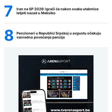
Iran na SP 2026: Igrači će nakon svake utakmice
letjeti nazad u Meksiko
Penzioneri u Republici Srpskoj u avgustu očekuju
vanredno povećanje penzija