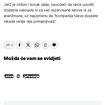
Jet2 je otišao i korak dalje, navodeći da neće uvoditi
dodatne naknade ni za već rezervisane letove ni za
aranžmane, uz napomenu da "kompanija takve doplate
nikada ranije nije primjenjivala“.
Možda će vam se svidjeti
Letovi
EU
Ljetovanje