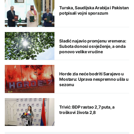
Turska, Saudijska Arabija i Pakistan
potpisali vojni sporazum
Sladić najavio promjenu vremena:
Subota donosi osvježenje, a onda
ponovo velike vrućine
Horde zla neće bodriti Sarajevo u
Mostaru: Uprava nespremno ušla u
sezonu
Trivić: BDP rastao 2,7 puta, a
troškovi života 2,8