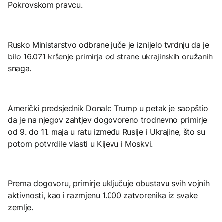
Pokrovskom pravcu.
Rusko Ministarstvo odbrane juče je iznijelo tvrdnju da je
bilo 16.071 kršenje primirja od strane ukrajinskih oružanih
snaga.
Američki predsjednik Donald Trump u petak je saopštio
da je na njegov zahtjev dogovoreno trodnevno primirje
od 9. do 11. maja u ratu između Rusije i Ukrajine, što su
potom potvrdile vlasti u Kijevu i Moskvi.
Prema dogovoru, primirje uključuje obustavu svih vojnih
aktivnosti, kao i razmjenu 1.000 zatvorenika iz svake
zemlje.