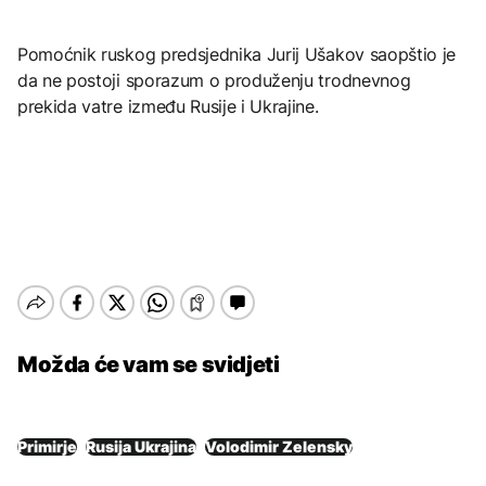
Pomoćnik ruskog predsjednika Jurij Ušakov saopštio je
da ne postoji sporazum o produženju trodnevnog
prekida vatre između Rusije i Ukrajine.
Možda će vam se svidjeti
Primirje
Rusija Ukrajina
Volodimir Zelensky