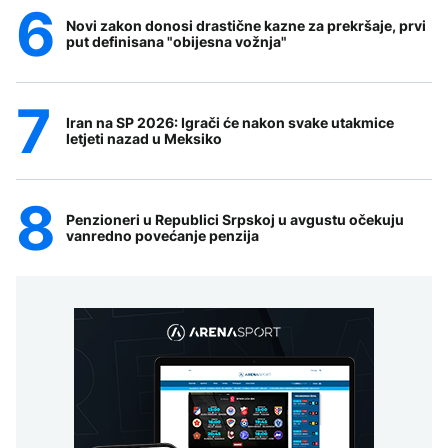
Novi zakon donosi drastične kazne za prekršaje, prvi
put definisana "obijesna vožnja"
Iran na SP 2026: Igrači će nakon svake utakmice
letjeti nazad u Meksiko
Penzioneri u Republici Srpskoj u avgustu očekuju
vanredno povećanje penzija