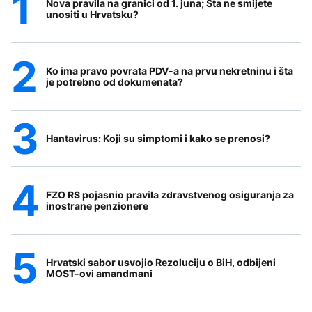
Nova pravila na granici od 1. juna; Šta ne smijete
unositi u Hrvatsku?
Ko ima pravo povrata PDV-a na prvu nekretninu i šta
je potrebno od dokumenata?
Hantavirus: Koji su simptomi i kako se prenosi?
FZO RS pojasnio pravila zdravstvenog osiguranja za
inostrane penzionere
Hrvatski sabor usvojio Rezoluciju o BiH, odbijeni
MOST-ovi amandmani