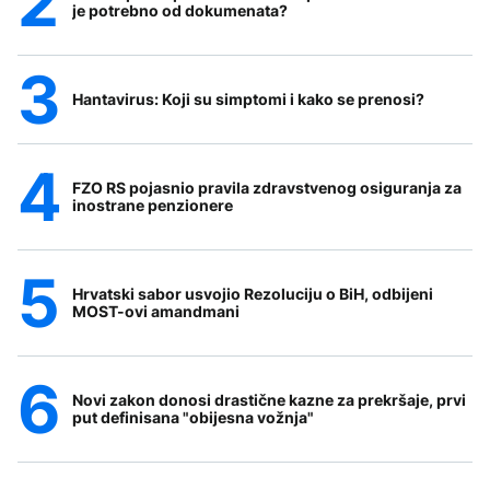
je potrebno od dokumenata?
Hantavirus: Koji su simptomi i kako se prenosi?
FZO RS pojasnio pravila zdravstvenog osiguranja za
inostrane penzionere
Hrvatski sabor usvojio Rezoluciju o BiH, odbijeni
MOST-ovi amandmani
Novi zakon donosi drastične kazne za prekršaje, prvi
put definisana "obijesna vožnja"