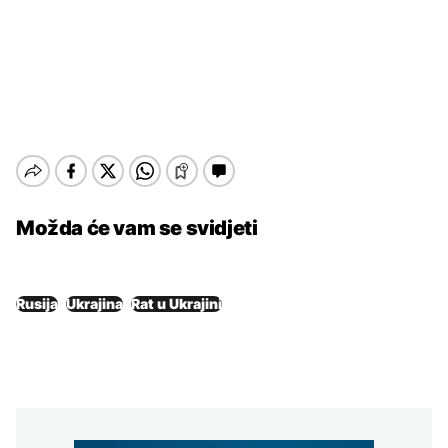
Možda će vam se svidjeti
Rusija
Ukrajina
Rat u Ukrajini