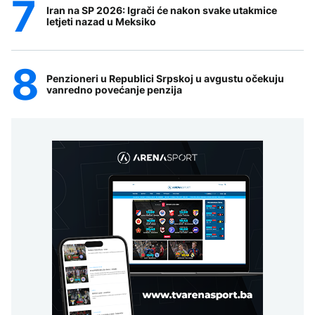
Iran na SP 2026: Igrači će nakon svake utakmice
letjeti nazad u Meksiko
Penzioneri u Republici Srpskoj u avgustu očekuju
vanredno povećanje penzija