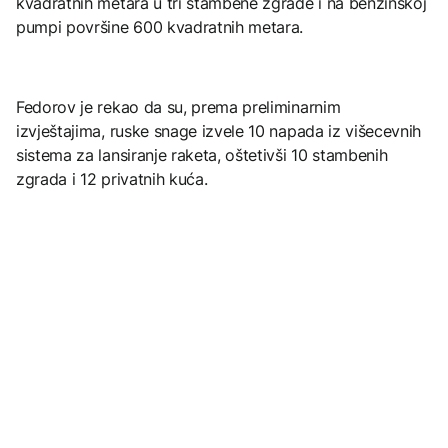
kvadratnih metara u tri stambene zgrade i na benzinskoj
pumpi površine 600 kvadratnih metara.
Fedorov je rekao da su, prema preliminarnim
izvještajima, ruske snage izvele 10 napada iz višecevnih
sistema za lansiranje raketa, oštetivši 10 stambenih
zgrada i 12 privatnih kuća.