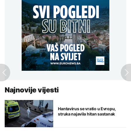
Najnovije vijesti
Hantavirus se vratio u Evropu,
struka najavila hitan sastanak