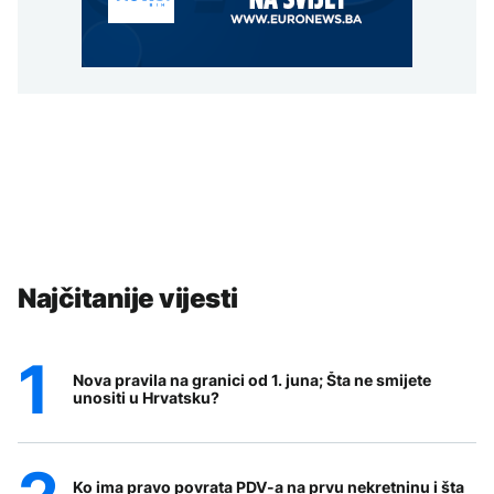
Najčitanije vijesti
Nova pravila na granici od 1. juna; Šta ne smijete
unositi u Hrvatsku?
Ko ima pravo povrata PDV-a na prvu nekretninu i šta