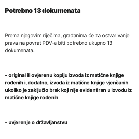
Potrebno 13 dokumenata
Prema njegovim riječima, građanima će za ostvarivanje
prava na povrat PDV-a biti potrebno ukupno 13
dokumenata.
- original ili ovjerenu kopiju izvoda iz matične knjige
rođenih i, dodatno, izvoda iz matične knjige vjenčanih
ukoliko je zaključio brak koji nije evidentiran u izvodu iz
matične knjige rođenih
- uvjerenje o državljanstvu