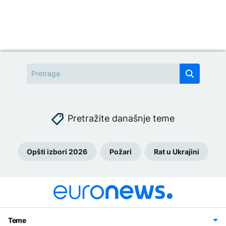
Pretražite današnje teme
Opšti izbori 2026
Požari
Rat u Ukrajini
Teme