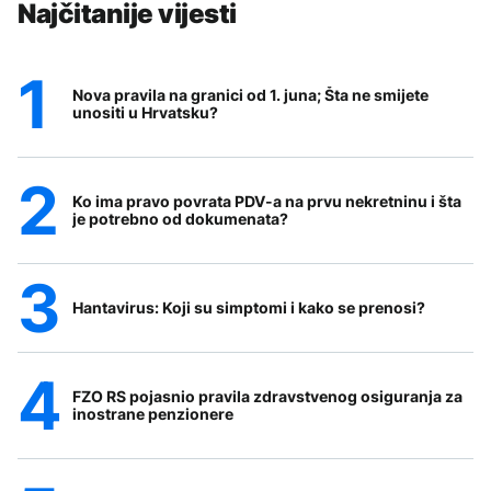
Najčitanije vijesti
Nova pravila na granici od 1. juna; Šta ne smijete
unositi u Hrvatsku?
Ko ima pravo povrata PDV-a na prvu nekretninu i šta
je potrebno od dokumenata?
Hantavirus: Koji su simptomi i kako se prenosi?
FZO RS pojasnio pravila zdravstvenog osiguranja za
inostrane penzionere