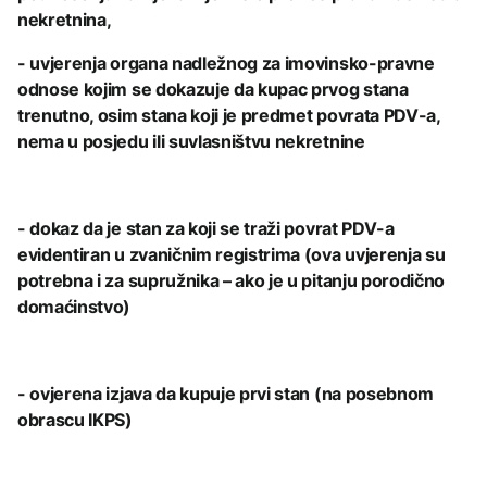
nekretnina,
- uvjerenja organa nadležnog za imovinsko-pravne
odnose kojim se dokazuje da kupac prvog stana
trenutno, osim stana koji je predmet povrata PDV-a,
nema u posjedu ili suvlasništvu nekretnine
- dokaz da je stan za koji se traži povrat PDV-a
evidentiran u zvaničnim registrima (ova uvjerenja su
potrebna i za supružnika – ako je u pitanju porodično
domaćinstvo)
- ovjerena izjava da kupuje prvi stan (na posebnom
obrascu IKPS)