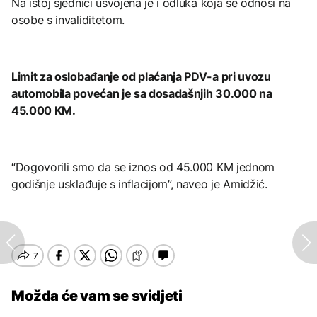
Na istoj sjednici usvojena je i odluka koja se odnosi na
osobe s invaliditetom.
Limit za oslobađanje od plaćanja PDV-a pri uvozu
automobila povećan je sa dosadašnjih 30.000 na
45.000 KM.
“Dogovorili smo da se iznos od 45.000 KM jednom
godišnje usklađuje s inflacijom”, naveo je Amidžić.
Možda će vam se svidjeti