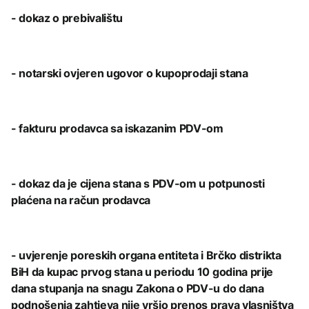
- dokaz o prebivalištu
- notarski ovjeren ugovor o kupoprodaji stana
- fakturu prodavca sa iskazanim PDV-om
- dokaz da je cijena stana s PDV-om u potpunosti
plaćena na račun prodavca
- uvjerenje poreskih organa entiteta i Brčko distrikta
BiH da kupac prvog stana u periodu 10 godina prije
dana stupanja na snagu Zakona o PDV-u do dana
podnošenja zahtjeva nije vršio prenos prava vlasništva