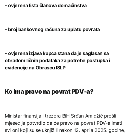
- ovjerena lista članova domaćinstva
- broj bankovnog računa za uplatu povrata
- ovjerena izjava kupca stana da je saglasan sa
obradom ličnih podataka za potrebe postupka i
evidencije na Obrascu ISLP
Ko ima pravo na povrat PDV-a?
Ministar finansija i trezora BiH Srđan Amidžić prošli
mjesec je potvrdio da će pravo na povrat PDV-a imati
svi oni koji su se uknjižili nakon 12. aprila 2025. godine,