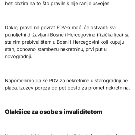
bez obzira na to što pravilnik nije ranije usvojen.
Dakle, pravo na povrat PDV-a moći će ostvariti svi
punoljetni državljani Bosne i Hercegovine (fizička lica) sa
stalnim prebivalištem u Bosni i Hercegovini koji kupuju
stan, odnosno stambenu nekretninu, prvi put u
novogradnji.
Napomenimo da se PDV za nekretnine u starogradnji ne
plaća, izuzev poreza od pet posto za promet nekretnina.
Olakšice za osobe s invaliditetom