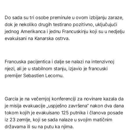
Do sada su tri osobe preminule u ovom izbijanju zaraze,
dok je nekoliko drugih testirano pozitivno, uključujući
jednog Amerikanca i jednu Francuskinju koji su u nedjelju
evakuisani na Kanarska ostrva.
Francuska pacijentica i dalje se nalazi na intenzivnoj
njezi, ali je u stabilnom stanju, izjavio je francuski
premijer Sebastien Lecornu.
Garcia je na večernjoj konferenciji za novinare kazala da
je misija evakuacije „uspješno završena“ nakon dva dana
tokom kojih je evakuisano 125 putnika i članova posade
iz 23 zemlje, koji se sada nalaze u svojim matičnim
državama ili su na putu ka njima.