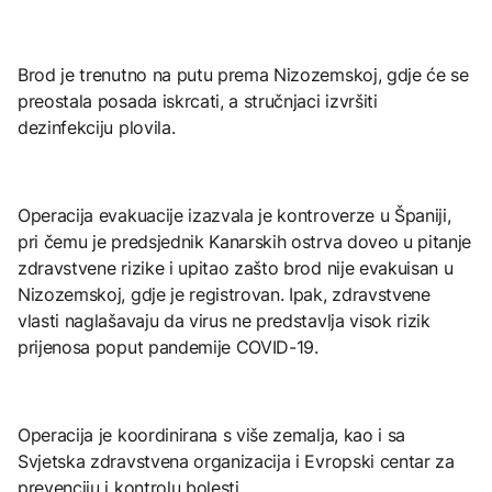
Brod je trenutno na putu prema Nizozemskoj, gdje će se
preostala posada iskrcati, a stručnjaci izvršiti
dezinfekciju plovila.
Operacija evakuacije izazvala je kontroverze u Španiji,
pri čemu je predsjednik Kanarskih ostrva doveo u pitanje
zdravstvene rizike i upitao zašto brod nije evakuisan u
Nizozemskoj, gdje je registrovan. Ipak, zdravstvene
vlasti naglašavaju da virus ne predstavlja visok rizik
prijenosa poput pandemije COVID-19.
Operacija je koordinirana s više zemalja, kao i sa
Svjetska zdravstvena organizacija i Evropski centar za
prevenciju i kontrolu bolesti.