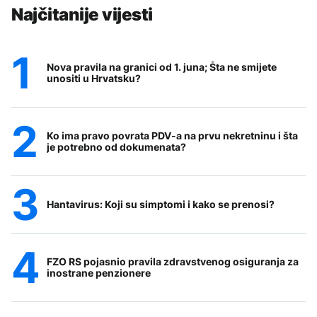
Najčitanije vijesti
Nova pravila na granici od 1. juna; Šta ne smijete
unositi u Hrvatsku?
Ko ima pravo povrata PDV-a na prvu nekretninu i šta
je potrebno od dokumenata?
Hantavirus: Koji su simptomi i kako se prenosi?
FZO RS pojasnio pravila zdravstvenog osiguranja za
inostrane penzionere