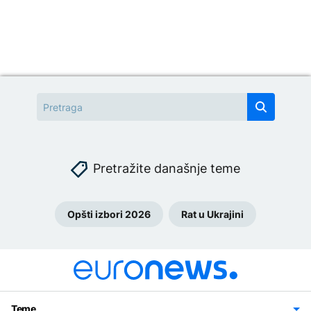
Pretražite današnje teme
Opšti izbori 2026
Rat u Ukrajini
Teme