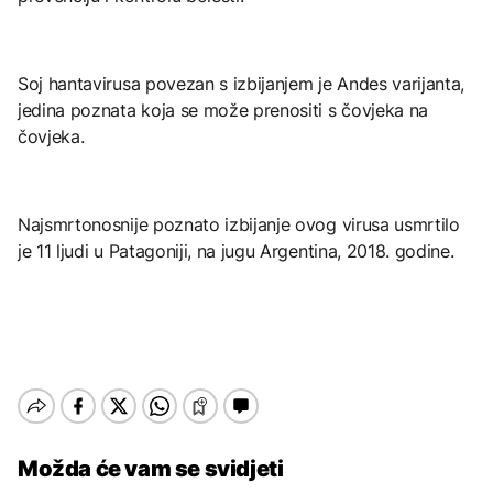
Soj hantavirusa povezan s izbijanjem je Andes varijanta,
jedina poznata koja se može prenositi s čovjeka na
čovjeka.
Najsmrtonosnije poznato izbijanje ovog virusa usmrtilo
je 11 ljudi u Patagoniji, na jugu Argentina, 2018. godine.
Možda će vam se svidjeti