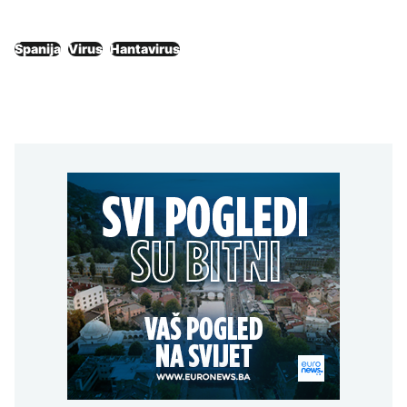
Španija
Virus
Hantavirus