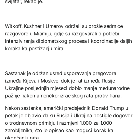
svijeta", rekao je.
Witkoff, Kushner i Umerov održali su prošle sedmice
razgovore u Miamiju, gdje su razgovarali o potrebi
intenziviranja diplomatskog procesa i koordinacije daljih
koraka ka postizanju mira.
Sastanak je održan usred usporavanja pregovora
između Kijeva i Moskve, dok je rat između Rusije i
Ukrajine posljednjih mjeseci dobio manje međunarodne
pažnje nakon američko-izraelskog rata protiv Irana.
Nakon sastanka, američki predsjednik Donald Trump u
petak je objavio da su Rusija i Ukrajina postigle dogovor
o trodnevnom primirju i razmjeni 1.000 za 1.000
zarobljenika, što je opisao kao mogući korak ka
okončanju rata.