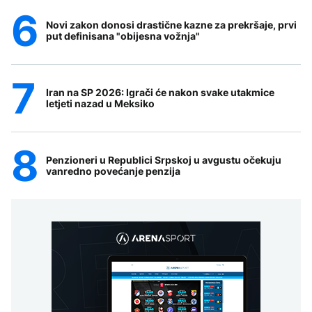
Novi zakon donosi drastične kazne za prekršaje, prvi
put definisana "obijesna vožnja"
Iran na SP 2026: Igrači će nakon svake utakmice
letjeti nazad u Meksiko
Penzioneri u Republici Srpskoj u avgustu očekuju
vanredno povećanje penzija