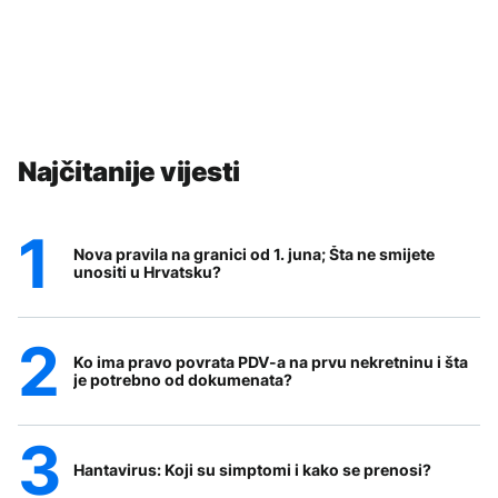
Najčitanije vijesti
Nova pravila na granici od 1. juna; Šta ne smijete
unositi u Hrvatsku?
Ko ima pravo povrata PDV-a na prvu nekretninu i šta
je potrebno od dokumenata?
Hantavirus: Koji su simptomi i kako se prenosi?