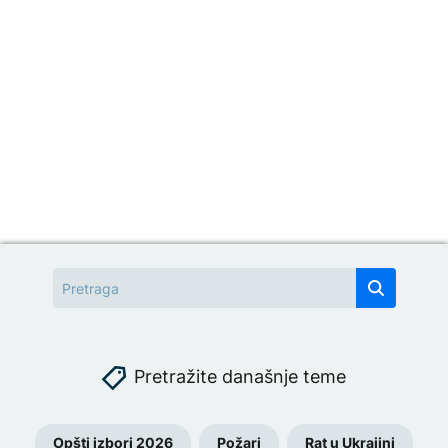
Pretražite današnje teme
Opšti izbori 2026
Požari
Rat u Ukrajini