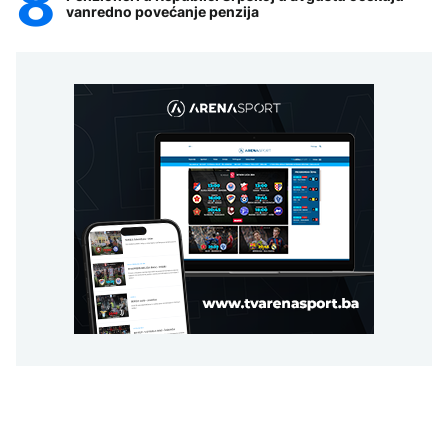
vanredno povećanje penzija