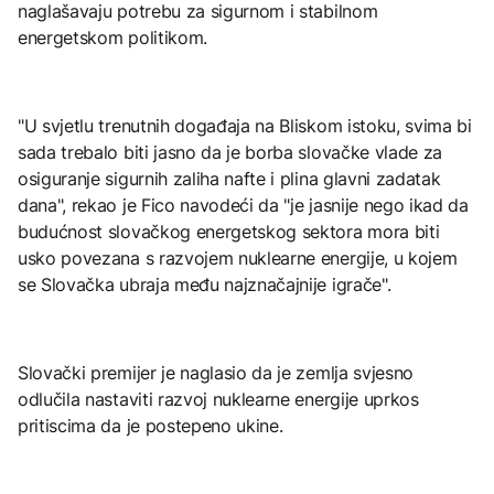
naglašavaju potrebu za sigurnom i stabilnom
energetskom politikom.
"U svjetlu trenutnih događaja na Bliskom istoku, svima bi
sada trebalo biti jasno da je borba slovačke vlade za
osiguranje sigurnih zaliha nafte i plina glavni zadatak
dana", rekao je Fico navodeći da "je jasnije nego ikad da
budućnost slovačkog energetskog sektora mora biti
usko povezana s razvojem nuklearne energije, u kojem
se Slovačka ubraja među najznačajnije igrače".
Slovački premijer je naglasio da je zemlja svjesno
odlučila nastaviti razvoj nuklearne energije uprkos
pritiscima da je postepeno ukine.