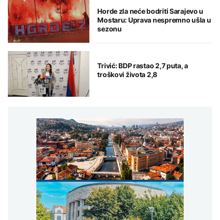
Horde zla neće bodriti Sarajevo u
Mostaru: Uprava nespremno ušla u
sezonu
Trivić: BDP rastao 2,7 puta, a
troškovi života 2,8