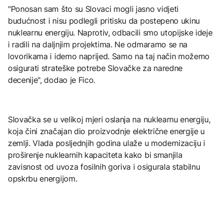
"Ponosan sam što su Slovaci mogli jasno vidjeti
budućnost i nisu podlegli pritisku da postepeno ukinu
nuklearnu energiju. Naprotiv, odbacili smo utopijske ideje
i radili na daljnjim projektima. Ne odmaramo se na
lovorikama i idemo naprijed. Samo na taj način možemo
osigurati strateške potrebe Slovačke za naredne
decenije", dodao je Fico.
Slovačka se u velikoj mjeri oslanja na nuklearnu energiju,
koja čini značajan dio proizvodnje električne energije u
zemlji. Vlada posljednjih godina ulaže u modernizaciju i
proširenje nuklearnih kapaciteta kako bi smanjila
zavisnost od uvoza fosilnih goriva i osigurala stabilnu
opskrbu energijom.