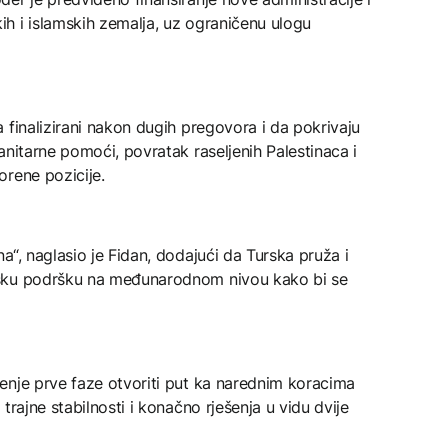
h i islamskih zemalja, uz ograničenu ulogu
 finalizirani nakon dugih pregovora i da pokrivaju
anitarne pomoći, povratak raseljenih Palestinaca i
orene pozicije.
a“, naglasio je Fidan, dodajući da Turska pruža i
tsku podršku na međunarodnom nivou kako bi se
enje prve faze otvoriti put ka narednim koracima
trajne stabilnosti i konačno rješenja u vidu dvije