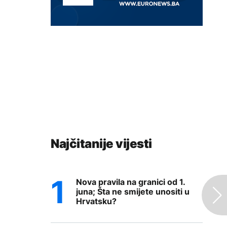
Najčitanije vijesti
Nova pravila na granici od 1.
juna; Šta ne smijete unositi u
Hrvatsku?