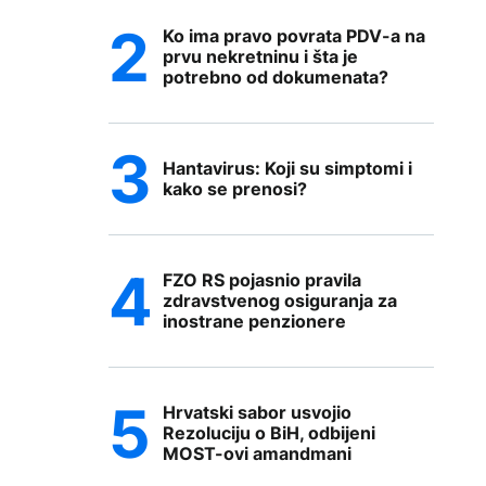
Ko ima pravo povrata PDV-a na
prvu nekretninu i šta je
potrebno od dokumenata?
Hantavirus: Koji su simptomi i
kako se prenosi?
FZO RS pojasnio pravila
zdravstvenog osiguranja za
inostrane penzionere
Hrvatski sabor usvojio
Rezoluciju o BiH, odbijeni
MOST-ovi amandmani