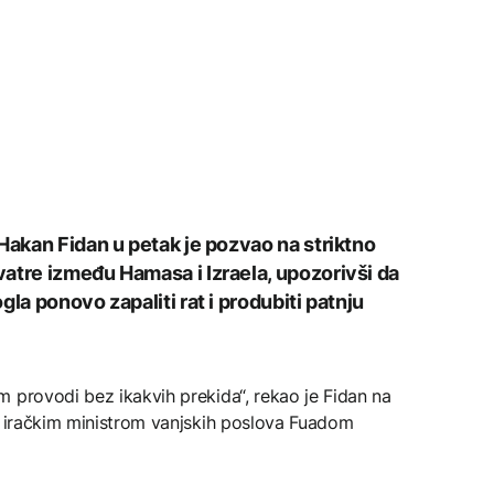
Hakan Fidan u petak je pozvao na striktno
atre između Hamasa i Izraela, upozorivši da
la ponovo zapaliti rat i produbiti patnju
 provodi bez ikakvih prekida“, rekao je Fidan na
 s iračkim ministrom vanjskih poslova Fuadom