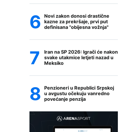
Novi zakon donosi drastične
kazne za prekršaje, prvi put
definisana "obijesna vožnja"
Iran na SP 2026: Igrači će nakon
svake utakmice letjeti nazad u
Meksiko
Penzioneri u Republici Srpskoj
u avgustu očekuju vanredno
povećanje penzija