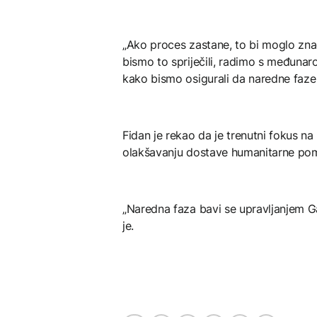
„Ako proces zastane, to bi moglo znač
bismo to spriječili, radimo s međuna
kako bismo osigurali da naredne faze
Fidan je rekao da je trenutni fokus na
olakšavanju dostave humanitarne po
„Naredna faza bavi se upravljanjem G
je.