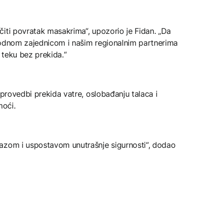
iti povratak masakrima“, upozorio je Fidan. „Da
rodnom zajednicom i našim regionalnim partnerima
 teku bez prekida.“
 provedbi prekida vatre, oslobađanju talaca i
moći.
azom i uspostavom unutrašnje sigurnosti“, dodao