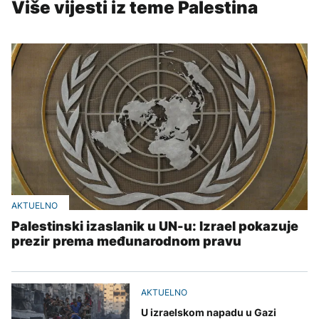
Više vijesti iz teme Palestina
AKTUELNO
Palestinski izaslanik u UN-u: Izrael pokazuje
prezir prema međunarodnom pravu
AKTUELNO
U izraelskom napadu u Gazi