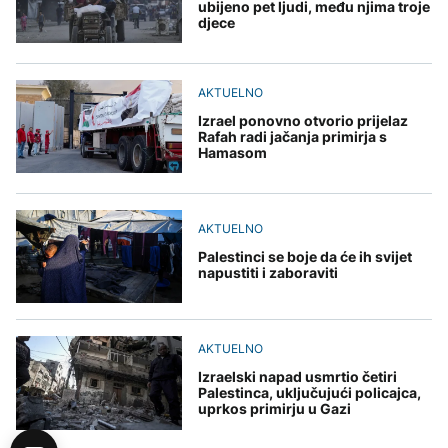
ubijeno pet ljudi, među njima troje
djece
AKTUELNO
Izrael ponovno otvorio prijelaz
Rafah radi jačanja primirja s
Hamasom
AKTUELNO
Palestinci se boje da će ih svijet
napustiti i zaboraviti
AKTUELNO
Izraelski napad usmrtio četiri
Palestinca, uključujući policajca,
uprkos primirju u Gazi