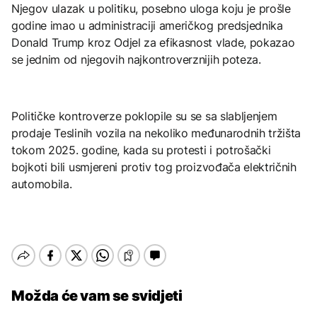
Njegov ulazak u politiku, posebno uloga koju je prošle
godine imao u administraciji američkog predsjednika
Donald Trump kroz Odjel za efikasnost vlade, pokazao
se jednim od njegovih najkontroverznijih poteza.
Političke kontroverze poklopile su se sa slabljenjem
prodaje Teslinih vozila na nekoliko međunarodnih tržišta
tokom 2025. godine, kada su protesti i potrošački
bojkoti bili usmjereni protiv tog proizvođača električnih
automobila.
Možda će vam se svidjeti