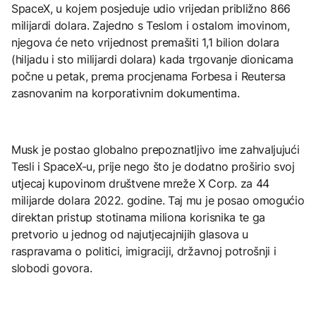
SpaceX, u kojem posjeduje udio vrijedan približno 866
milijardi dolara. Zajedno s Teslom i ostalom imovinom,
njegova će neto vrijednost premašiti 1,1 bilion dolara
(hiljadu i sto milijardi dolara) kada trgovanje dionicama
počne u petak, prema procjenama Forbesa i Reutersa
zasnovanim na korporativnim dokumentima.
Musk je postao globalno prepoznatljivo ime zahvaljujući
Tesli i SpaceX-u, prije nego što je dodatno proširio svoj
utjecaj kupovinom društvene mreže X Corp. za 44
milijarde dolara 2022. godine. Taj mu je posao omogućio
direktan pristup stotinama miliona korisnika te ga
pretvorio u jednog od najutjecajnijih glasova u
raspravama o politici, imigraciji, državnoj potrošnji i
slobodi govora.