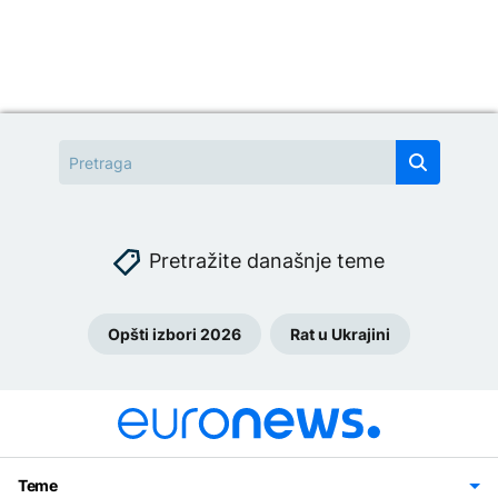
Pretražite današnje teme
Opšti izbori 2026
Rat u Ukrajini
Teme