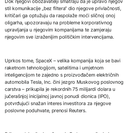
Dok njegovi obožavatelji smatraju da je upravo njegov
stil komunikacije „bez filtera“ dio njegove privlačnosti,
kritičari ga optužuju da raspolaže moći sličnoj onoj
oligarha, upozoravaju na probleme korporativnog
upravljanja u njegovim kompanijama te zamjeraju
njegovim sve izraženijim političkim intervencijama.
Uprkos tome, SpaceX – velika kompanija koja se bavi
raketnom tehnologijom, satelitima i umjetnom
inteligencijom te zajedno s proizvođačem električnih
automobila Tesla, Inc. čini jezgro Muskovog poslovnog
carstva – prikupila je rekordnih 75 milijardi dolara u
jučerašnjoj inicijalnoj javnoj ponudi dionica (IPO),
potvrđujući snažan interes investitora za njegove
poslovne poduhvate, prenosi Reuters.