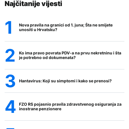
Najčitanije vijesti
Nova pravila na granici od 1. juna; Šta ne smijete
unositi u Hrvatsku?
Ko ima pravo povrata PDV-a na prvu nekretninu i šta
je potrebno od dokumenata?
Hantavirus: Koji su simptomi i kako se prenosi?
FZO RS pojasnio pravila zdravstvenog osiguranja za
inostrane penzionere