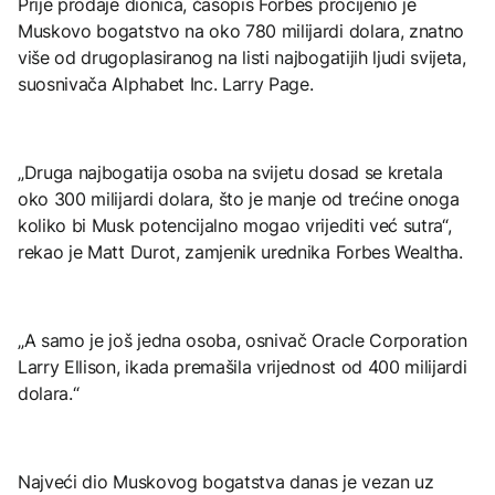
Prije prodaje dionica, časopis Forbes procijenio je
Muskovo bogatstvo na oko 780 milijardi dolara, znatno
više od drugoplasiranog na listi najbogatijih ljudi svijeta,
suosnivača Alphabet Inc. Larry Page.
„Druga najbogatija osoba na svijetu dosad se kretala
oko 300 milijardi dolara, što je manje od trećine onoga
koliko bi Musk potencijalno mogao vrijediti već sutra“,
rekao je Matt Durot, zamjenik urednika Forbes Wealtha.
„A samo je još jedna osoba, osnivač Oracle Corporation
Larry Ellison, ikada premašila vrijednost od 400 milijardi
dolara.“
Najveći dio Muskovog bogatstva danas je vezan uz