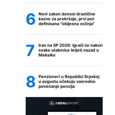
Novi zakon donosi drastične
kazne za prekršaje, prvi put
definisana "obijesna vožnja"
Iran na SP 2026: Igrači će nakon
svake utakmice letjeti nazad u
Meksiko
Penzioneri u Republici Srpskoj
u avgustu očekuju vanredno
povećanje penzija