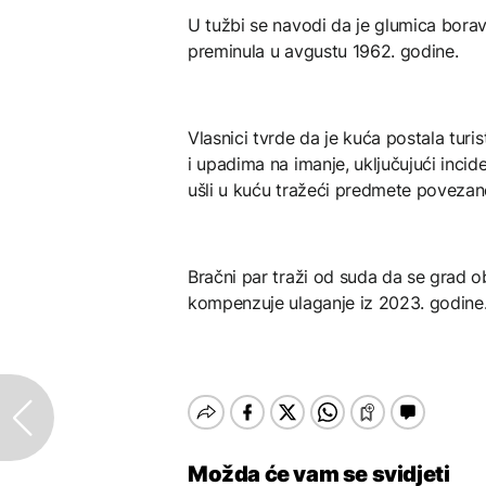
U tužbi se navodi da je glumica borav
preminula u avgustu 1962. godine.
Vlasnici tvrde da je kuća postala tur
i upadima na imanje, uključujući inci
ušli u kuću tražeći predmete poveza
Bračni par traži od suda da se grad ob
kompenzuje ulaganje iz 2023. godine
Možda će vam se svidjeti