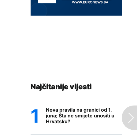
Najčitanije vijesti
Nova pravila na granici od 1.
juna; Šta ne smijete unositi u
Hrvatsku?