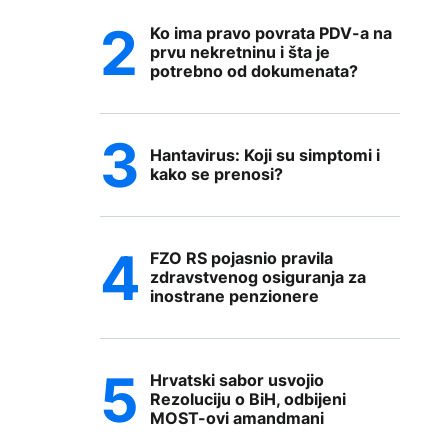
Ko ima pravo povrata PDV-a na
prvu nekretninu i šta je
potrebno od dokumenata?
Hantavirus: Koji su simptomi i
kako se prenosi?
FZO RS pojasnio pravila
zdravstvenog osiguranja za
inostrane penzionere
Hrvatski sabor usvojio
Rezoluciju o BiH, odbijeni
MOST-ovi amandmani