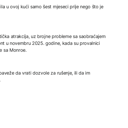
ila u ovoj kući samo šest mjeseci prije nego što je
istička atrakcija, uz brojne probleme sa saobraćajem
dent u novembru 2025. godine, kada su provalnici
ne sa Monroe.
aveže da vrati dozvole za rušenje, ili da im
.