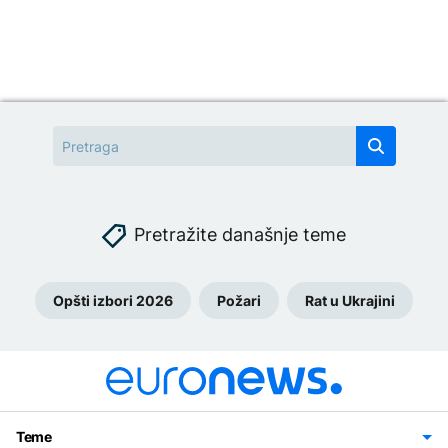
Pretražite današnje teme
Opšti izbori 2026
Požari
Rat u Ukrajini
Teme