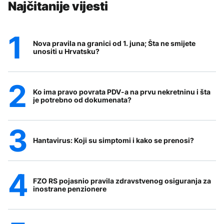
Najčitanije vijesti
Nova pravila na granici od 1. juna; Šta ne smijete
unositi u Hrvatsku?
Ko ima pravo povrata PDV-a na prvu nekretninu i šta
je potrebno od dokumenata?
Hantavirus: Koji su simptomi i kako se prenosi?
FZO RS pojasnio pravila zdravstvenog osiguranja za
inostrane penzionere