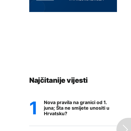
Najčitanije vijesti
Nova pravila na granici od 1.
juna; Šta ne smijete unositi u
Hrvatsku?