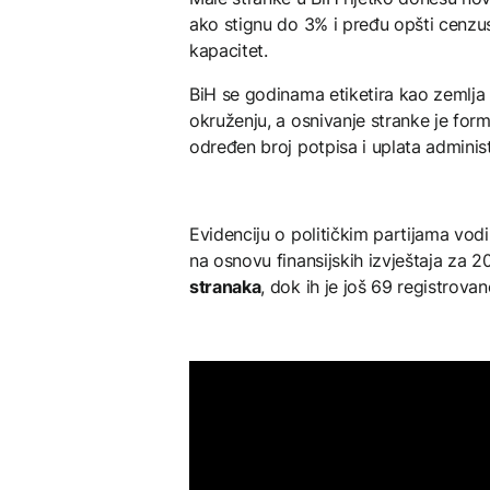
ako stignu do 3% i pređu opšti cenzus.
kapacitet.
BiH se godinama etiketira kao zemlja 
okruženju, a osnivanje stranke je form
određen broj potpisa i uplata administ
Evidenciju o političkim partijama vodi
na osnovu finansijskih izvještaja za 
stranaka
, dok ih je još 69 registrovan