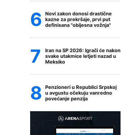
Novi zakon donosi drastične
kazne za prekršaje, prvi put
definisana "obijesna vožnja"
Iran na SP 2026: Igrači će nakon
svake utakmice letjeti nazad u
Meksiko
Penzioneri u Republici Srpskoj
u avgustu očekuju vanredno
povećanje penzija