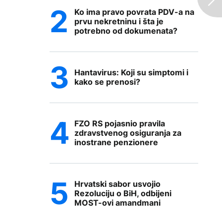
Ko ima pravo povrata PDV-a na
prvu nekretninu i šta je
potrebno od dokumenata?
Hantavirus: Koji su simptomi i
kako se prenosi?
FZO RS pojasnio pravila
zdravstvenog osiguranja za
inostrane penzionere
Hrvatski sabor usvojio
Rezoluciju o BiH, odbijeni
MOST-ovi amandmani