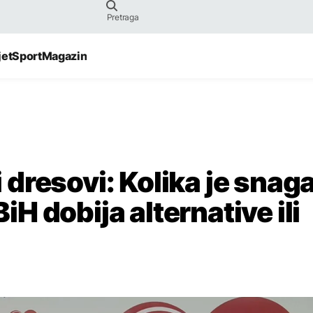
jet
Sport
Magazin
ki dresovi: Kolika je snag
BiH dobija alternative ili