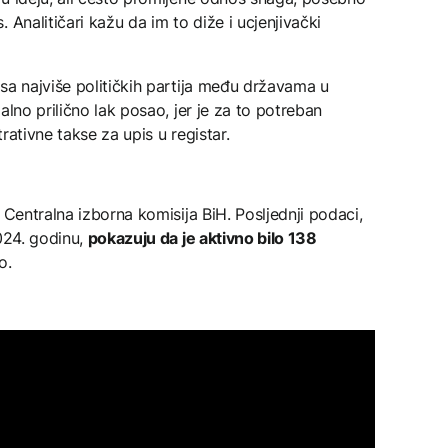
 Analitičari kažu da im to diže i ucjenjivački
sa najviše političkih partija među državama u
alno prilično lak posao, jer je za to potreban
rativne takse za upis u registar.
 Centralna izborna komisija BiH. Posljednji podaci,
2024. godinu,
pokazuju da je aktivno bilo 138
o.