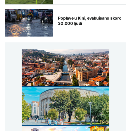
istoriju
Poplave u Kini, evakuisano skoro
30.000 ljudi