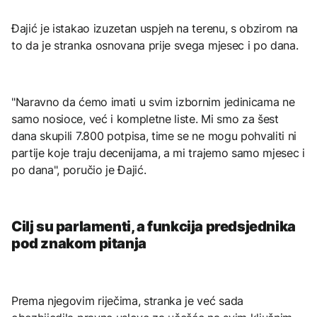
Đajić je istakao izuzetan uspjeh na terenu, s obzirom na
to da je stranka osnovana prije svega mjesec i po dana.
"Naravno da ćemo imati u svim izbornim jedinicama ne
samo nosioce, već i kompletne liste. Mi smo za šest
dana skupili 7.800 potpisa, time se ne mogu pohvaliti ni
partije koje traju decenijama, a mi trajemo samo mjesec i
po dana", poručio je Đajić.
Cilj su parlamenti, a funkcija predsjednika
pod znakom pitanja
Prema njegovim riječima, stranka je već sada