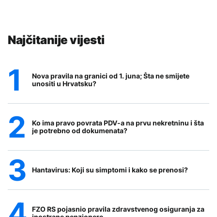
Najčitanije vijesti
Nova pravila na granici od 1. juna; Šta ne smijete
unositi u Hrvatsku?
Ko ima pravo povrata PDV-a na prvu nekretninu i šta
je potrebno od dokumenata?
Hantavirus: Koji su simptomi i kako se prenosi?
FZO RS pojasnio pravila zdravstvenog osiguranja za
inostrane penzionere