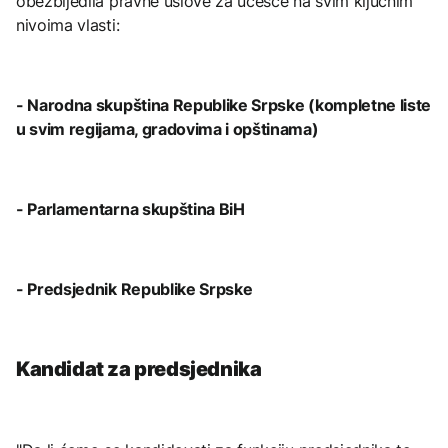
obezbijedila pravne uslove za učešće na svim ključnim
nivoima vlasti:
- Narodna skupština Republike Srpske (kompletne liste
u svim regijama, gradovima i opštinama)
- Parlamentarna skupština BiH
- Predsjednik Republike Srpske
Kandidat za predsjednika