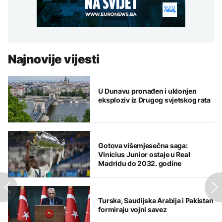
Najnovije vijesti
U Dunavu pronađen i uklonjen
eksploziv iz Drugog svjetskog rata
Gotova višemjesečna saga:
Vinicius Junior ostaje u Real
Madridu do 2032. godine
Turska, Saudijska Arabija i Pakistan
formiraju vojni savez