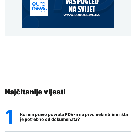
Najčitanije vijesti
Ko ima pravo povrata PDV-a na prvu nekretninu i šta
je potrebno od dokumenata?