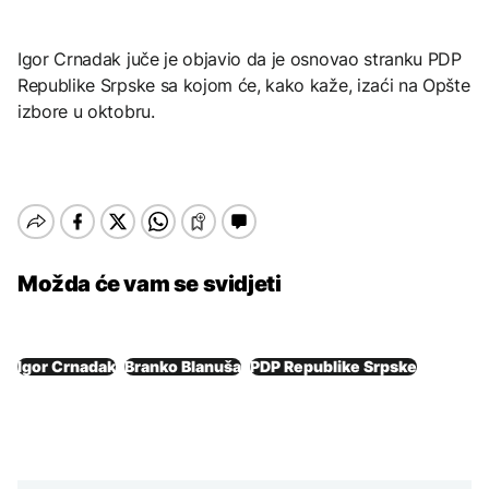
Igor Crnadak juče je objavio da je osnovao stranku PDP
Republike Srpske sa kojom će, kako kaže, izaći na Opšte
izbore u oktobru.
Možda će vam se svidjeti
Igor Crnadak
Branko Blanuša
PDP Republike Srpske