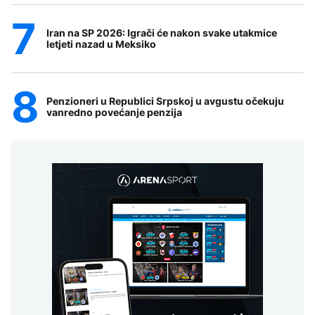
Iran na SP 2026: Igrači će nakon svake utakmice
letjeti nazad u Meksiko
Penzioneri u Republici Srpskoj u avgustu očekuju
vanredno povećanje penzija