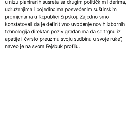
u nizu planiranih susreta sa drugim političkim liderima,
udruženjima i pojedincima posvećenim suštinskim
promjenama u Republici Srpskoj. Zajedno smo
konstatovali da je definitivno uvođenje novih izbornih
tehnologija direktan poziv građanima da se trgnu iz
apatije i čvrsto preuzmu svoju sudbinu u svoje ruke”,
naveo je na svom Fejsbuk profliu.