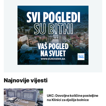
Najnovije vijesti
UKC: Dovoljne količine posteljine
na Klinici za dječije bolnice