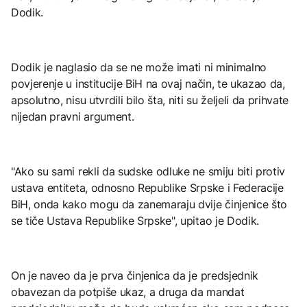
Dodik.
Dodik je naglasio da se ne može imati ni minimalno
povjerenje u institucije BiH na ovaj način, te ukazao da,
apsolutno, nisu utvrdili bilo šta, niti su željeli da prihvate
nijedan pravni argument.
"Ako su sami rekli da sudske odluke ne smiju biti protiv
ustava entiteta, odnosno Republike Srpske i Federacije
BiH, onda kako mogu da zanemaraju dvije činjenice što
se tiče Ustava Republike Srpske", upitao je Dodik.
On je naveo da je prva činjenica da je predsjednik
obavezan da potpiše ukaz, a druga da mandat