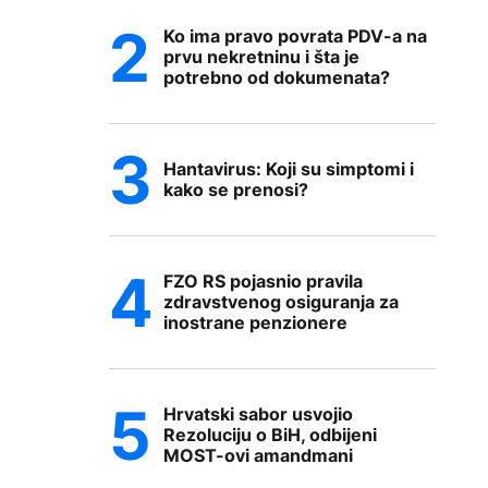
Ko ima pravo povrata PDV-a na
prvu nekretninu i šta je
potrebno od dokumenata?
Hantavirus: Koji su simptomi i
kako se prenosi?
FZO RS pojasnio pravila
zdravstvenog osiguranja za
inostrane penzionere
Hrvatski sabor usvojio
Rezoluciju o BiH, odbijeni
MOST-ovi amandmani