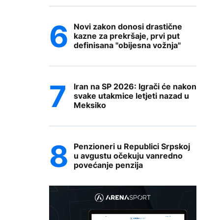
Novi zakon donosi drastične
kazne za prekršaje, prvi put
definisana "obijesna vožnja"
Iran na SP 2026: Igrači će nakon
svake utakmice letjeti nazad u
Meksiko
Penzioneri u Republici Srpskoj
u avgustu očekuju vanredno
povećanje penzija