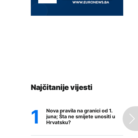
Najčitanije vijesti
Nova pravila na granici od 1.
juna; Šta ne smijete unositi u
Hrvatsku?