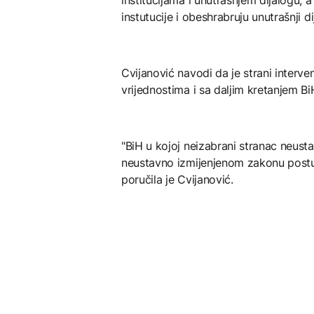
instutucije i obeshrabruju unutrašnji di
Cvijanović navodi da je strani interv
vrijednostima i sa daljim kretanjem Bi
"BiH u kojoj neizabrani stranac neust
neustavno izmijenjenom zakonu postu
poručila je Cvijanović.