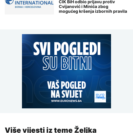
CIK BiH odbio prijavu protiv
Cvijanović i Minića zbog
mogućeg kršenja izbornih pravila
Više vijesti iz teme Željka