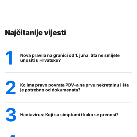
Najčitanije vijesti
Nova pravila na granici od 1. juna; Šta ne smijete
unositi u Hrvatsku?
Ko ima pravo povrata PDV-a na prvu nekretninu i šta
je potrebno od dokumenata?
Hantavirus: Koji su simptomi i kako se prenosi?