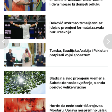
lidera mogao bi donijeti odluku
Đoković uzdrmao temelje tenisa:
Ideja o promjeni formata izazvala
buru reakcija
Turska, Saudijska Arabija i Pakistan
potpisali vojni sporazum
Sladić najavio promjenu vremena:
Subota donosi osvježenje, a onda
ponovo velike vrućine
Horde zla neće bodriti Sarajevo u
Mostaru: Uprava nespremno ušla u