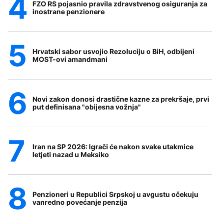
FZO RS pojasnio pravila zdravstvenog osiguranja za
inostrane penzionere
Hrvatski sabor usvojio Rezoluciju o BiH, odbijeni
MOST-ovi amandmani
Novi zakon donosi drastične kazne za prekršaje, prvi
put definisana "obijesna vožnja"
Iran na SP 2026: Igrači će nakon svake utakmice
letjeti nazad u Meksiko
Penzioneri u Republici Srpskoj u avgustu očekuju
vanredno povećanje penzija