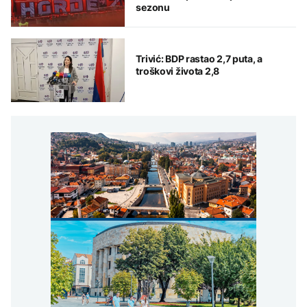
sezonu
Trivić: BDP rastao 2,7 puta, a
troškovi života 2,8