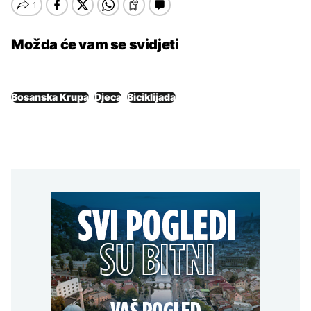
Možda će vam se svidjeti
Bosanska Krupa
Djeca
Biciklijada