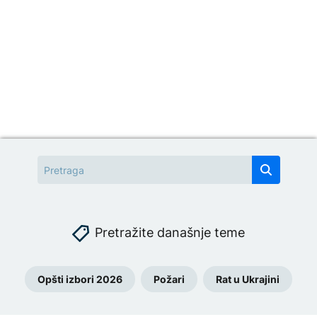
Pretražite današnje teme
Opšti izbori 2026
Požari
Rat u Ukrajini