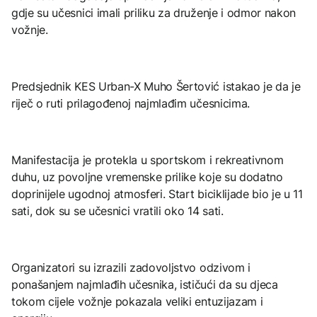
gdje su učesnici imali priliku za druženje i odmor nakon
vožnje.
Predsjednik KES Urban-X Muho Šertović istakao je da je
riječ o ruti prilagođenoj najmlađim učesnicima.
Manifestacija je protekla u sportskom i rekreativnom
duhu, uz povoljne vremenske prilike koje su dodatno
doprinijele ugodnoj atmosferi. Start biciklijade bio je u 11
sati, dok su se učesnici vratili oko 14 sati.
Organizatori su izrazili zadovoljstvo odzivom i
ponašanjem najmlađih učesnika, ističući da su djeca
tokom cijele vožnje pokazala veliki entuzijazam i