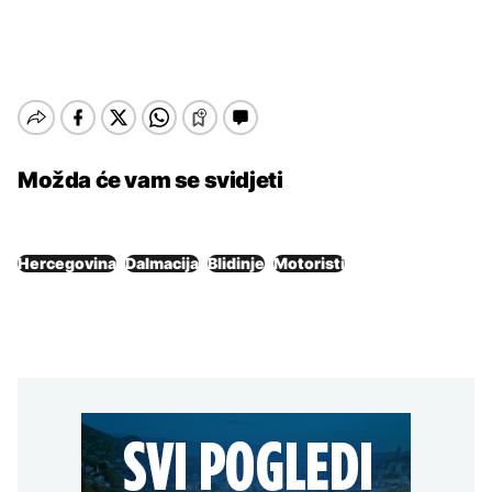
Možda će vam se svidjeti
Hercegovina
Dalmacija
Blidinje
Motoristi