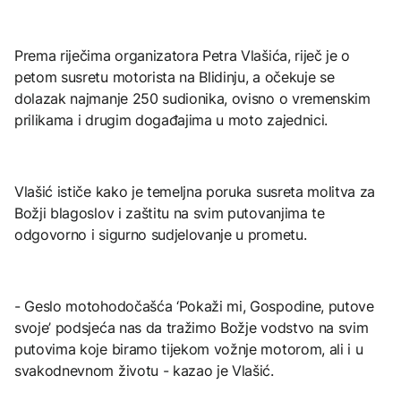
Prema riječima organizatora Petra Vlašića, riječ je o
petom susretu motorista na Blidinju, a očekuje se
dolazak najmanje 250 sudionika, ovisno o vremenskim
prilikama i drugim događajima u moto zajednici.
Vlašić ističe kako je temeljna poruka susreta molitva za
Božji blagoslov i zaštitu na svim putovanjima te
odgovorno i sigurno sudjelovanje u prometu.
- Geslo motohodočašća ‘Pokaži mi, Gospodine, putove
svoje’ podsjeća nas da tražimo Božje vodstvo na svim
putovima koje biramo tijekom vožnje motorom, ali i u
svakodnevnom životu - kazao je Vlašić.