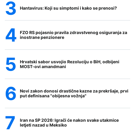
Hantavirus: Koji su simptomi i kako se prenosi?
FZO RS pojasnio pravila zdravstvenog osiguranja za
inostrane penzionere
Hrvatski sabor usvojio Rezoluciju o BiH, odbijeni
MOST-ovi amandmani
Novi zakon donosi drastične kazne za prekršaje, prvi
put definisana "obijesna vožnja"
Iran na SP 2026: Igrači će nakon svake utakmice
letjeti nazad u Meksiko