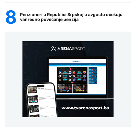
Penzioneri u Republici Srpskoj u avgustu očekuju
vanredno povećanje penzija