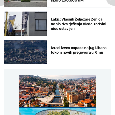
skoro 200.000 KM
Lakić: Vlasnik Željezare Zenica
odbio dva rješenja Vlade, radnici
nisu ostavljeni
Izrael izveo napade na jug Libana
tokom novih pregovora u Rimu