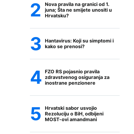
Nova pravila na granici od 1.
juna; Šta ne smijete unositi u
Hrvatsku?
Hantavirus: Koji su simptomi i
kako se prenosi?
FZO RS pojasnio pravila
zdravstvenog osiguranja za
inostrane penzionere
Hrvatski sabor usvojio
Rezoluciju o BiH, odbijeni
MOST-ovi amandmani