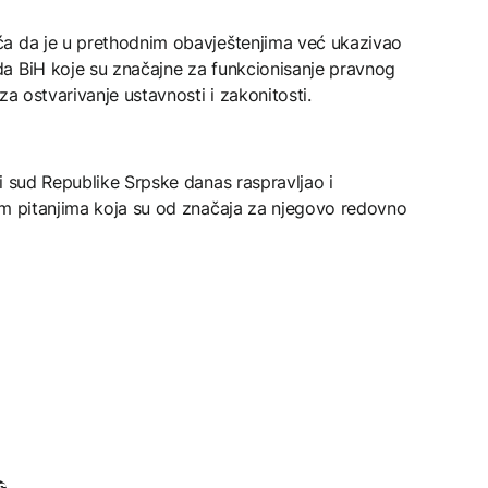
ća da je u prethodnim obavještenjima već ukazivao
a BiH koje su značajne za funkcionisanje pravnog
za ostvarivanje ustavnosti i zakonitosti.
i sud Republike Srpske danas raspravljao i
im pitanjima koja su od značaja za njegovo redovno