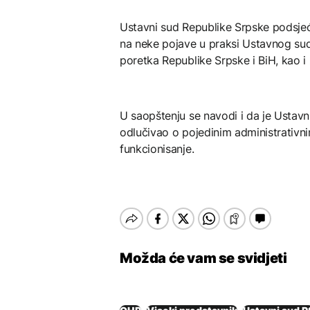
Ustavni sud Republike Srpske podsje
na neke pojave u praksi Ustavnog sud
poretka Republike Srpske i BiH, kao i 
U saopštenju se navodi i da je Ustavn
odlučivao o pojedinim administrativn
funkcionisanje.
Možda će vam se svidjeti