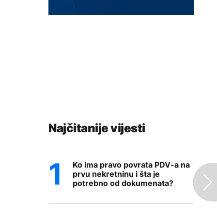
Najčitanije vijesti
Ko ima pravo povrata PDV-a na
prvu nekretninu i šta je
potrebno od dokumenata?