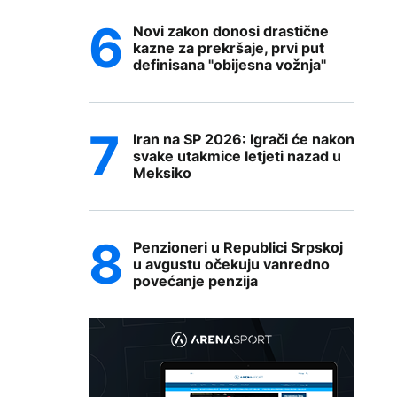
Novi zakon donosi drastične
kazne za prekršaje, prvi put
definisana "obijesna vožnja"
Iran na SP 2026: Igrači će nakon
svake utakmice letjeti nazad u
Meksiko
Penzioneri u Republici Srpskoj
u avgustu očekuju vanredno
povećanje penzija